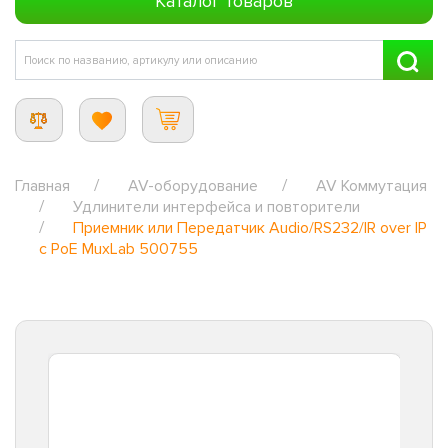
Каталог товаров
Главная
AV-оборудование
AV Коммутация
Удлинители интерфейса и повторители
Приемник или Передатчик Audio/RS232/IR over IP
с PoE MuxLab 500755