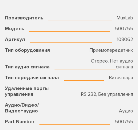
Производитель
MuxLab
Модель
500755
Артикул
108062
Тип оборудования
Приемопередатчик
Стерео, Нет аудио
Тип аудио сигнала
сигнала
Тип передачи сигнала
Витая пара
Удаленные порты
управления
RS 232, Без управления
Аудио/Видео/
Видео+аудио
Аудио
Part Number
500755