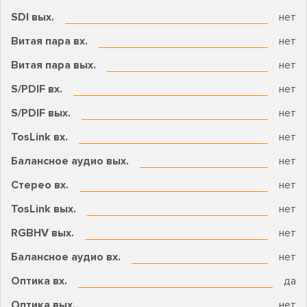
SDI вых.
нет
Витая пара вх.
нет
Витая пара вых.
нет
S/PDIF вх.
нет
S/PDIF вых.
нет
TosLink вх.
нет
Балансное аудио вых.
нет
Стерео вх.
нет
TosLink вых.
нет
RGBHV вых.
нет
Балансное аудио вх.
нет
Оптика вх.
да
Оптика вых.
нет