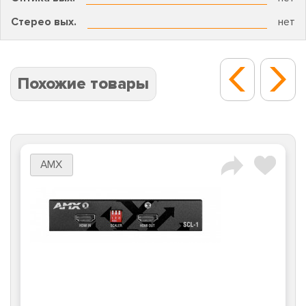
Стерео вых.
нет
Похожие товары
AMX