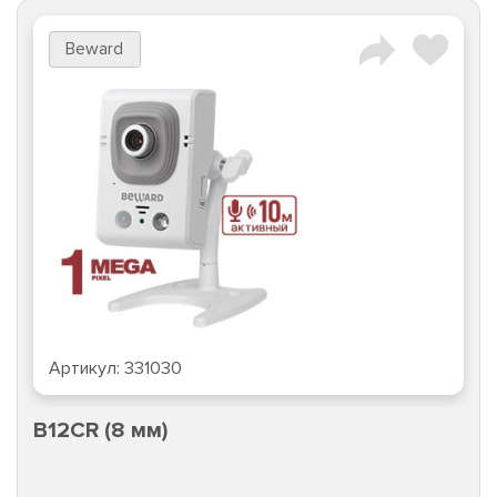
Beward
Артикул:
331030
B12CR (8 мм)