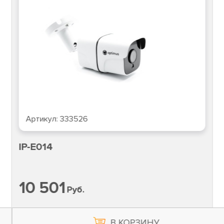
Артикул:
333526
IP-E014
10 501
Руб.
В КОРЗИНУ