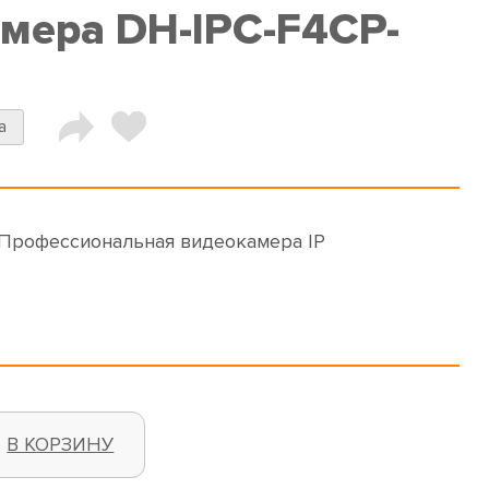
амера DH-IPC-F4CP-
a
 Профессиональная видеокамера IP
В КОРЗИНУ