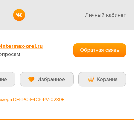
Личный кабинет
intermax-orel.ru
Обратная связь
опросам
ние
Избранное
Корзина
камера DH-IPC-F4CP-PV-0280B