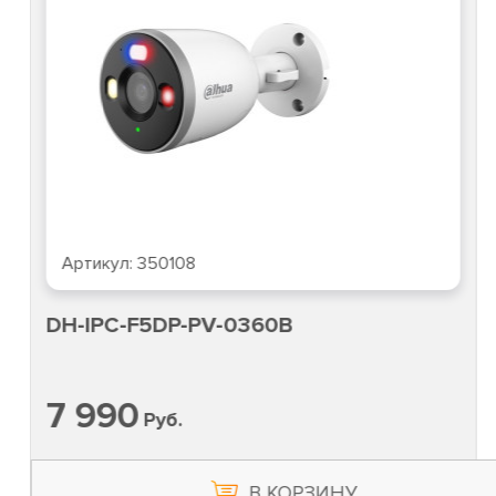
Артикул:
350108
DH-IPC-F5DP-PV-0360B
7 990
Руб.
В КОРЗИНУ