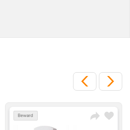
Beward