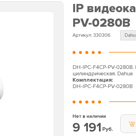
IP видеок
PV-0280B
Артикул:
330306
Dahu
DH-IPC-F4CP-PV-0280B.
цилиндрическая. Dahua
Комплектация:
DH-IPC-F4CP-PV-0280B
Нет в наличии
9 191
Руб.