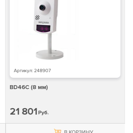
Артикул:
248907
BD46C (8 мм)
21 801
Руб.
В КОРЗИНУ