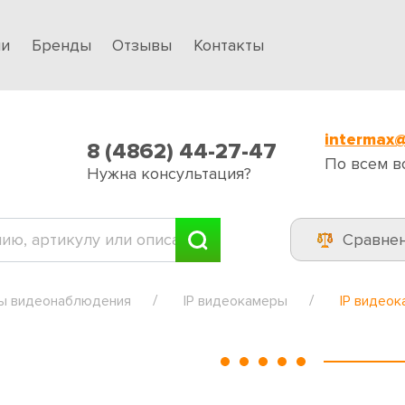
ии
Бренды
Отзывы
Контакты
intermax@
8 (4862) 44-27-47
По всем в
Нужна консультация?
Сравне
ы видеонаблюдения
IP видеокамеры
IP видео