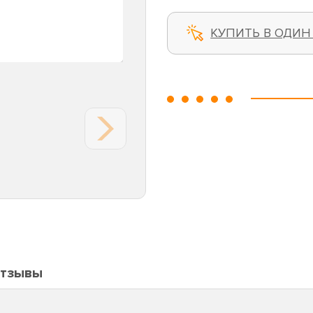
КУПИТЬ В ОДИН
тзывы