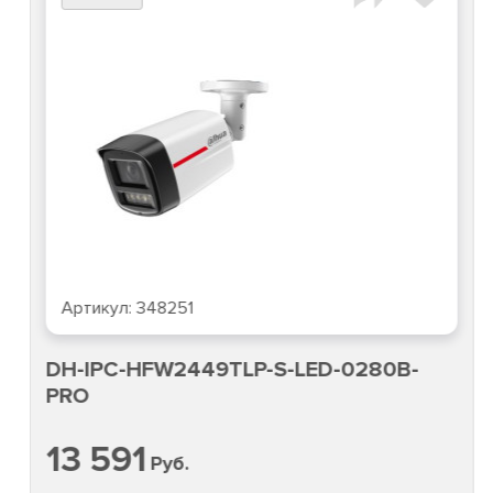
Артикул:
348251
DH-IPC-HFW2449TLP-S-LED-0280B-
PRO
13 591
Руб.