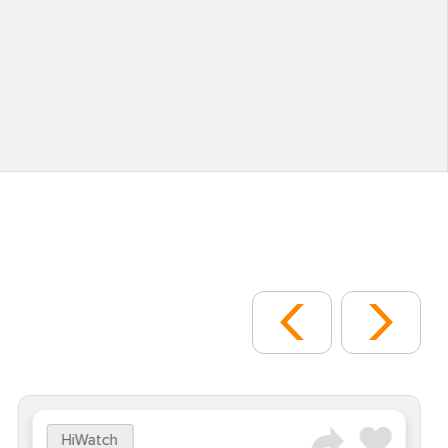
HiWatch