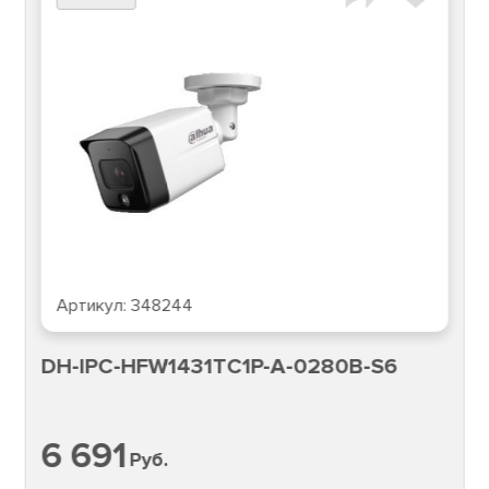
Артикул:
348244
DH-IPC-HFW1431TC1P-A-0280B-S6
6 691
Руб.