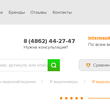
ии
Бренды
Отзывы
Контакты
intermax@
8 (4862) 44-27-47
По всем в
Нужна консультация?
Сравне
ы видеонаблюдения
IP видеокамеры
IP видеок