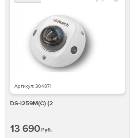
Артикул:
304871
DS-I259M(C) (2
13 690
Руб.