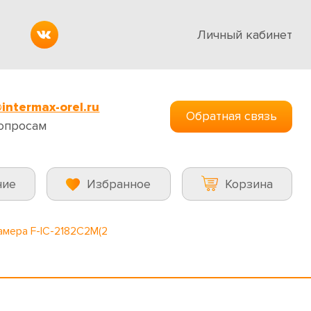
Личный кабинет
intermax-orel.ru
Обратная связь
опросам
ние
Избранное
Корзина
амера F-IC-2182C2M(2