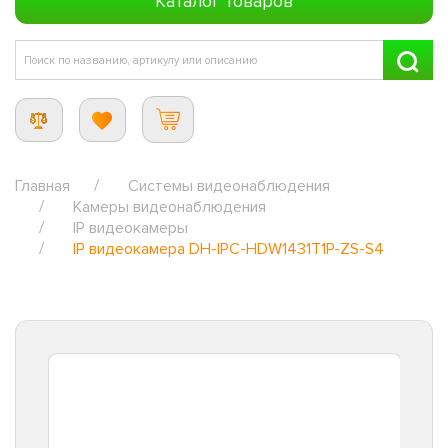
Каталог товаров
Главная
Системы видеонаблюдения
Камеры видеонаблюдения
IP видеокамеры
IP видеокамера DH-IPC-HDW1431T1P-ZS-S4