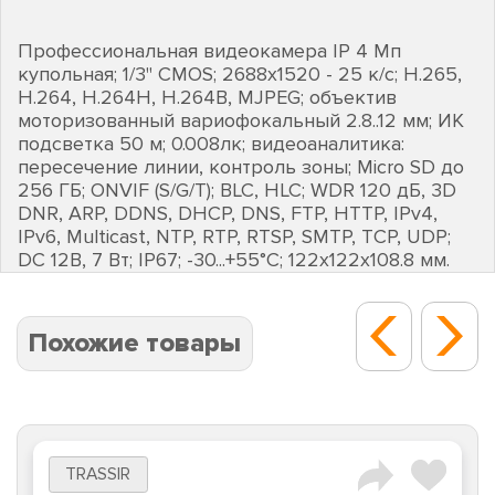
Профессиональная видеокамера IP 4 Мп
купольная; 1/3" CMOS; 2688х1520 - 25 к/с; H.265,
H.264, H.264H, H.264B, MJPEG; объектив
моторизованный вариофокальный 2.8..12 мм; ИК
подсветка 50 м; 0.008лк; видеоаналитика:
пересечение линии, контроль зоны; Micro SD до
256 ГБ; ONVIF (S/G/T); BLC, HLC; WDR 120 дБ, 3D
DNR, ARP, DDNS, DHCP, DNS, FTP, HTTP, IPv4,
IPv6, Multicast, NTP, RTP, RTSP, SMTP, TCP, UDP;
DC 12В, 7 Вт; IP67; -30...+55°C; 122х122х108.8 мм.
Похожие товары
TRASSIR