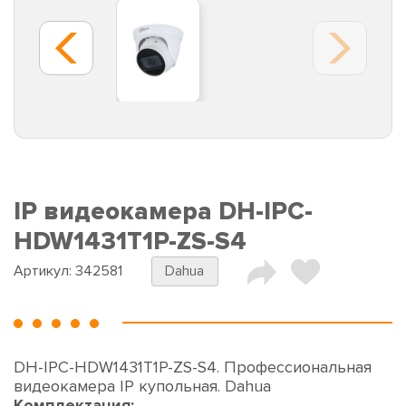
IP видеокамера DH-IPC-
HDW1431T1P-ZS-S4
Артикул:
342581
Dahua
DH-IPC-HDW1431T1P-ZS-S4. Профессиональная
видеокамера IP купольная. Dahua
Комплектация: