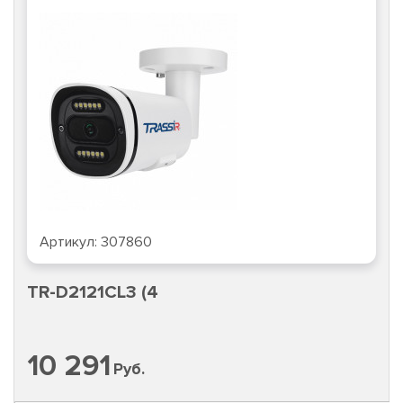
Артикул:
307860
TR-D2121CL3 (4
10 291
Руб.