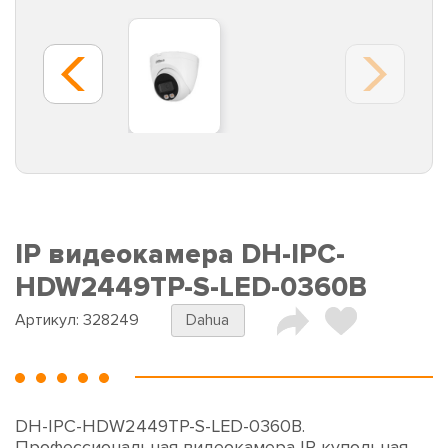
IP видеокамера DH-IPC-
HDW2449TP-S-LED-0360B
Артикул:
328249
Dahua
DH-IPC-HDW2449TP-S-LED-0360B.
Профессиональная видеокамера IP купольная.