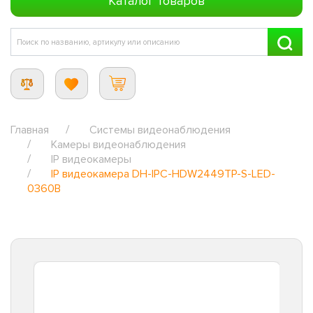
Каталог товаров
Главная
Системы видеонаблюдения
Камеры видеонаблюдения
IP видеокамеры
IP видеокамера DH-IPC-HDW2449TP-S-LED-
0360B