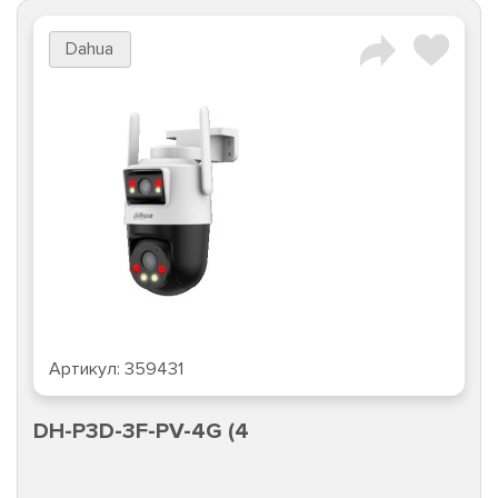
Dahua
Артикул:
359431
DH-P3D-3F-PV-4G (4