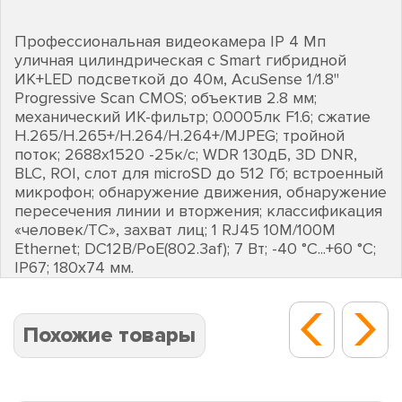
Профессиональная видеокамера IP 4 Мп
уличная цилиндрическая с Smart гибридной
ИК+LED подсветкой до 40м, AcuSense 1/1.8"
Progressive Scan CMOS; объектив 2.8 мм;
механический ИК-фильтр; 0.0005лк F1.6; сжатие
H.265/H.265+/H.264/H.264+/MJPEG; тройной
поток; 2688х1520 -25к/с; WDR 130дБ, 3D DNR,
BLC, ROI, слот для microSD до 512 Гб; встроенный
микрофон; обнаружение движения, обнаружение
пересечения линии и вторжения; классификация
«человек/ТС», захват лиц; 1 RJ45 10M/100M
Ethernet; DC12В/PoE(802.3af); 7 Вт; -40 °C...+60 °C;
IP67; 180х74 мм.
Похожие товары