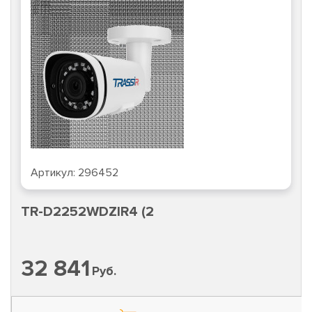
Артикул:
296452
TR-D2252WDZIR4 (2
32 841
Руб.