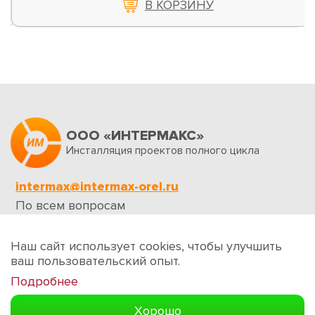
В КОРЗИНУ
ООО «ИНТЕРМАКС»
Инсталляция проектов полного цикла
intermax@intermax-orel.ru
По всем вопросам
Обратная связь
Наш сайт использует cookies, чтобы улучшить
ваш пользовательский опыт.
Подробнее
Создание сайтов
Хорошо