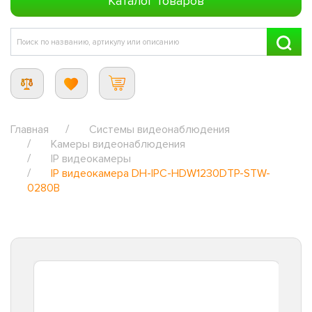
Каталог товаров
Главная
Системы видеонаблюдения
Камеры видеонаблюдения
IP видеокамеры
IP видеокамера DH-IPC-HDW1230DTP-STW-
0280B