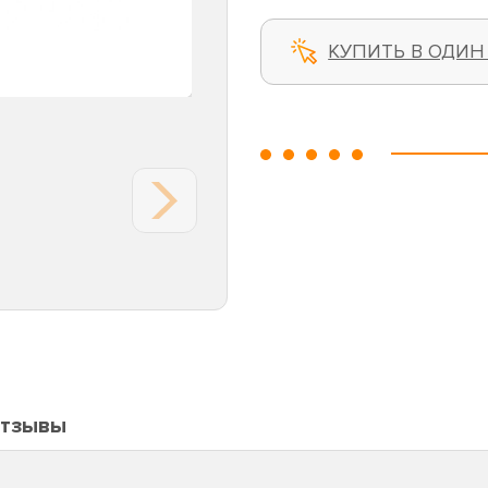
КУПИТЬ В ОДИН
тзывы