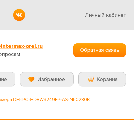
Личный кабинет
intermax-orel.ru
Обратная связь
опросам
ние
Избранное
Корзина
камера DH-IPC-HDBW3249EP-AS-NI-0280B