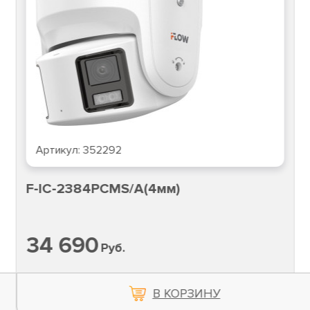
Артикул:
352292
F-IC-2384PCMS/A(4мм)
34 690
Руб.
В КОРЗИНУ