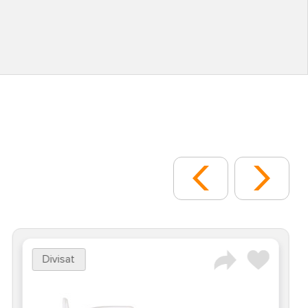
Divisat