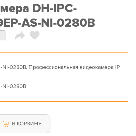
амера DH-IPC-
EP-AS-NI-0280B
a
NI-0280B. Профессиональная видеокамера IP
-NI-0280B
В КОРЗИНУ