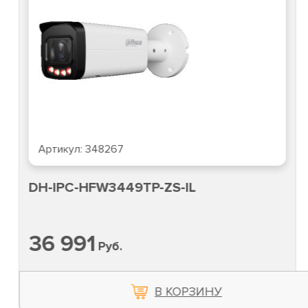
Артикул:
348267
DH-IPC-HFW3449TP-ZS-IL
36 991
Руб.
В КОРЗИНУ