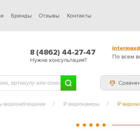
ии
Бренды
Отзывы
Контакты
intermax@
8 (4862) 44-27-47
По всем в
Нужна консультация?
Сравне
ы видеонаблюдения
IP видеокамеры
IP видео