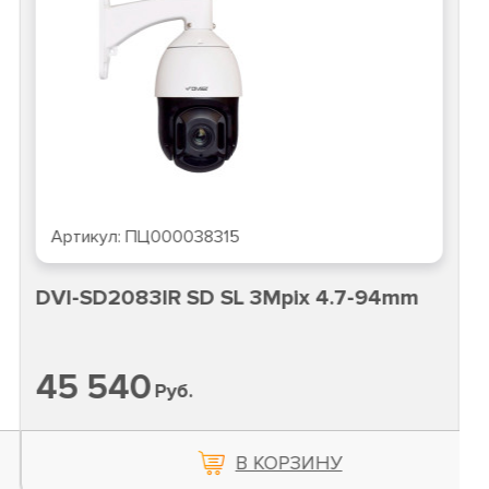
Артикул:
ПЦ000038315
DVI-SD2083IR SD SL 3Mpix 4.7-94mm
45 540
Руб.
В КОРЗИНУ