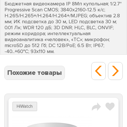
Бюджетная видеокамера IP 8Мп купольная; 1/2.7"
Progressive Scan CMOS; 3840х2160-12.5 к/с;
H.265/H.265+/H.264/H.264+/MJPEG; объектив 2.8
мм; ИК подсветка до 30 м, LED подсветка 30 м;
0.01 Лк; WDR 120 дБ; 3D DNR; HLC, BLC, ONVIF;
режим коридора; интеллектуальная
видеоаналитика «человек», «ТС»; микрофон;
microSD до 512 Гб; DC 12В/PoE; 6.5 Вт; IP67;
-40...+60°C; 93х110 мм.
Похожие товары
HiWatch