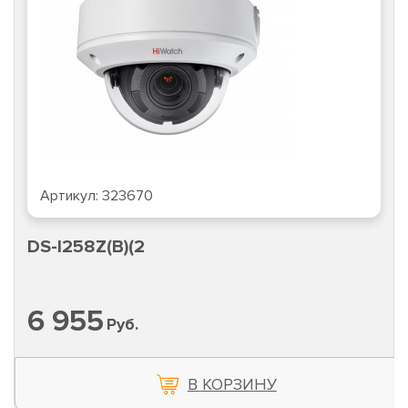
Артикул:
323670
DS-I258Z(B)(2
6 955
Руб.
В КОРЗИНУ