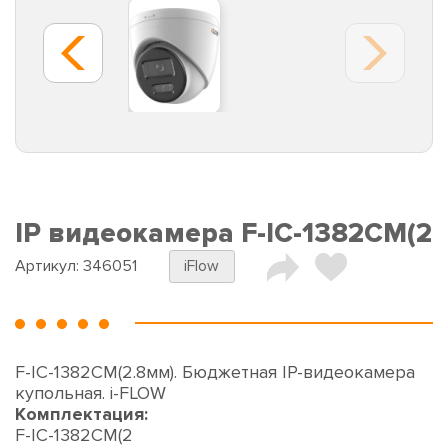
IP видеокамера F-IC-1382CM(2
Артикул:
346051
iFlow
F-IC-1382CM(2.8мм). Бюджетная IP-видеокамера
купольная. i-FLOW
Комплектация:
F-IC-1382CM(2