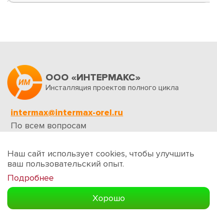
ООО «ИНТЕРМАКС»
Инсталляция проектов полного цикла
intermax@intermax-orel.ru
По всем вопросам
Обратная связь
Наш сайт использует cookies, чтобы улучшить
ваш пользовательский опыт.
Подробнее
Создание сайтов
Хорошо