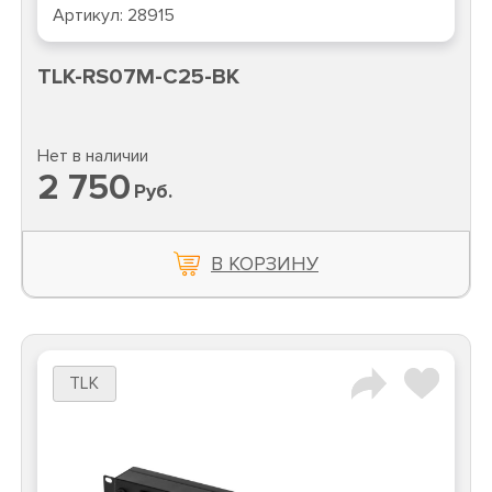
Артикул:
28915
TLK-RS07M-C25-BK
Нет в наличии
2 750
Руб.
В КОРЗИНУ
TLK