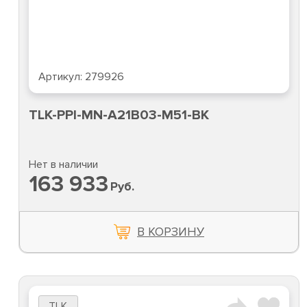
Артикул:
279926
TLK-PPI-MN-A21B03-M51-BK
Нет в наличии
163 933
Руб.
В КОРЗИНУ
TLK