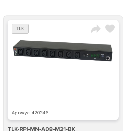
TLK
Артикул:
420346
TLK-RPI-MN-A08-M21-BK