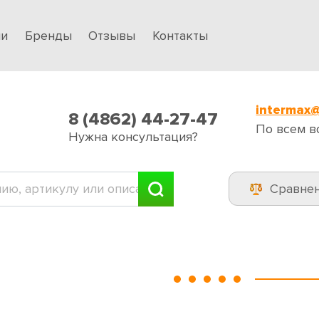
ии
Бренды
Отзывы
Контакты
intermax@
8 (4862) 44-27-47
По всем в
Нужна консультация?
Сравне