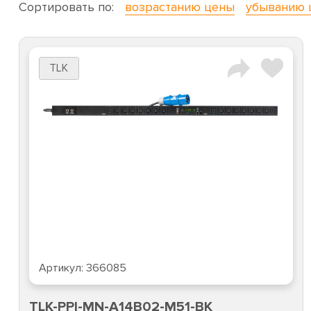
Сортировать по:
возрастанию цены
убыванию 
TLK
Артикул:
366085
TLK-PPI-MN-A14B02-M51-BK