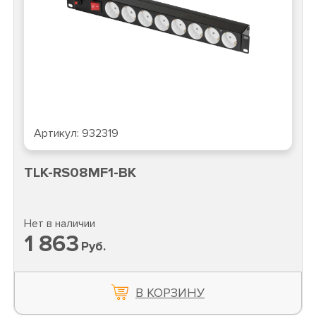
Артикул:
932319
TLK-RS08MF1-BK
Нет в наличии
1 863
Руб.
В КОРЗИНУ