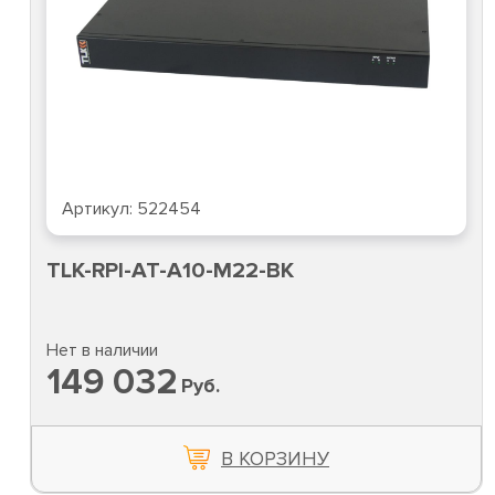
Артикул:
522454
TLK-RPI-AT-A10-M22-BK
Нет в наличии
149 032
Руб.
В КОРЗИНУ