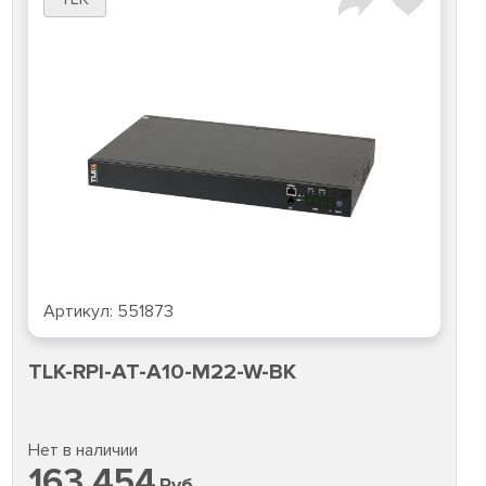
Артикул:
551873
TLK-RPI-AT-A10-M22-W-BK
Нет в наличии
163 454
Руб.