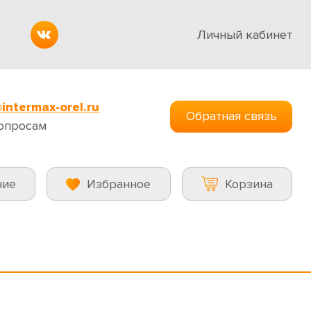
Личный кабинет
intermax-orel.ru
Обратная связь
опросам
ние
Избранное
Корзина