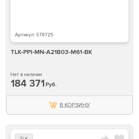
Артикул:
578725
TLK-PPI-MN-A21B03-M61-BK
Нет в наличии
184 371
Руб.
В КОРЗИНУ
TLK