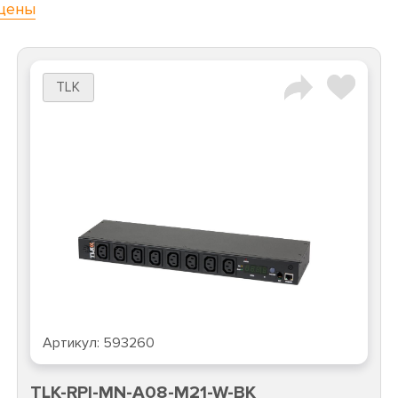
цены
TLK
Артикул:
593260
TLK-RPI-MN-A08-M21-W-BK