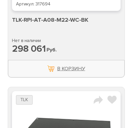
Артикул:
317694
TLK-RPI-AT-A08-M22-WC-BK
Нет в наличии
298 061
Руб.
В КОРЗИНУ
TLK