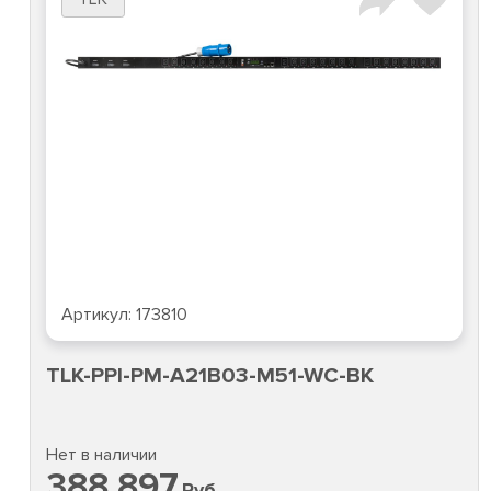
Артикул:
173810
TLK-PPI-PM-A21B03-M51-WC-BK
Нет в наличии
388 897
Руб.