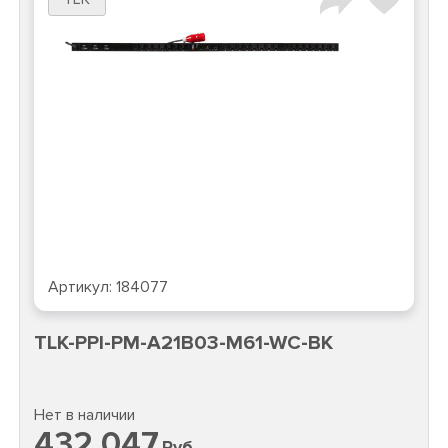
Артикул:
184077
TLK-PPI-PM-A21B03-M61-WC-BK
Нет в наличии
432 047
Руб.