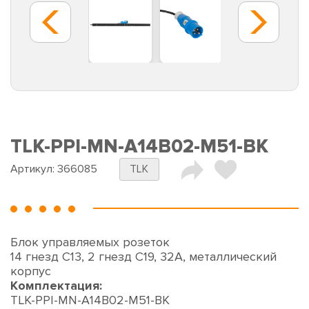
TLK-PPI-MN-A14B02-M51-BK
Артикул:
366085
TLK
Блок управляемых розеток
14 гнезд С13, 2 гнезд С19, 32A, металлический
корпус
Комплектация:
TLK-PPI-MN-A14B02-M51-BK