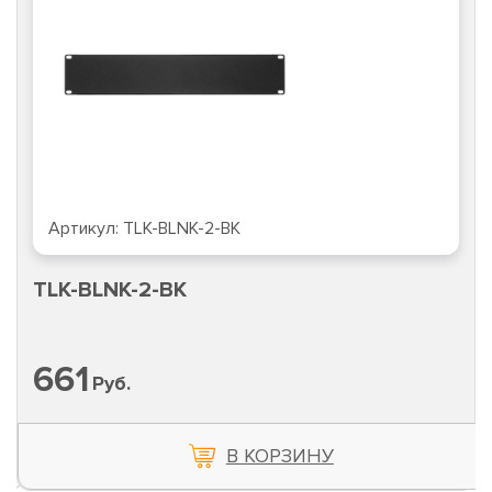
Артикул:
TLK-BLNK-2-BK
TLK-BLNK-2-BK
661
Руб.
В КОРЗИНУ