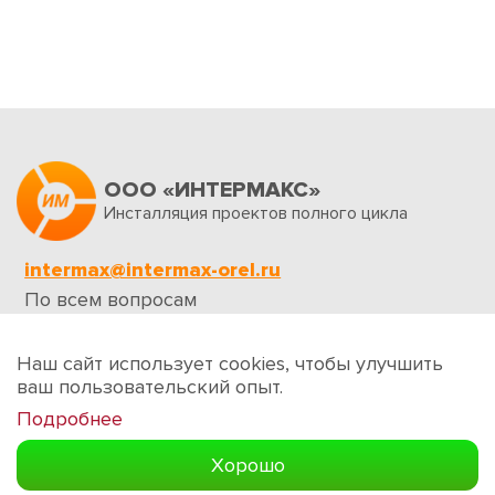
ООО «ИНТЕРМАКС»
Инсталляция проектов полного цикла
intermax@intermax-orel.ru
По всем вопросам
Обратная связь
Наш сайт использует cookies, чтобы улучшить
ваш пользовательский опыт.
Подробнее
Создание сайтов
Хорошо