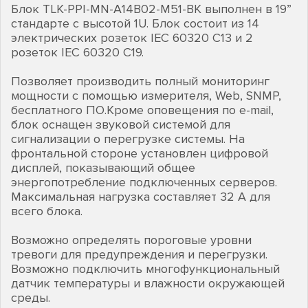
Блок TLK-PPI-MN-A14B02-M51-BK выполнен в 19”
стандарте с высотой 1U. Блок состоит из 14
электрических розеток IEC 60320 C13 и 2
розеток IEC 60320 C19.
Позволяет производить полный мониторинг
мощности с помощью измерителя, Web, SNMP,
бесплатного ПО.Кроме оповещения по e-mail,
блок оснащен звуковой системой для
сигнализации о перегрузке системы. На
фронтальной стороне установлен цифровой
дисплей, показывающий общее
энергопотребление подключенных серверов.
Максимальная нагрузка составляет 32 А для
всего блока.
Возможно определять пороговые уровни
тревоги для предупреждения и перегрузки.
Возможно подключить многофункциональный
датчик температуры и влажности окружающей
среды.