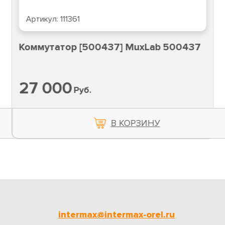
Артикул:
111361
Коммутатор [500437] MuxLab 500437
27 000
Руб.
В КОРЗИНУ
intermax@intermax-orel.ru