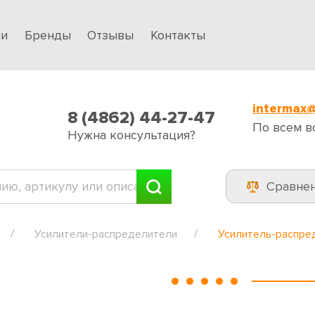
ии
Бренды
Отзывы
Контакты
intermax@
8 (4862) 44-27-47
По всем в
Нужна консультация?
Сравне
Усилители-распределители
Усилитель-распре