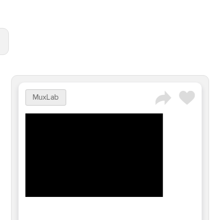
MuxLab