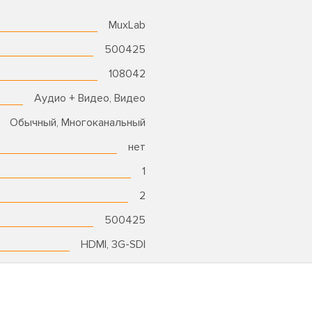
MuxLab
500425
108042
Аудио + Видео, Видео
Обычный, Многоканальный
нет
1
2
500425
HDMI, 3G-SDI