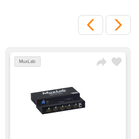
MuxLab