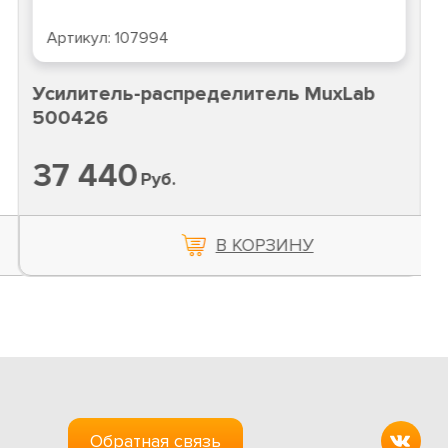
Артикул:
107994
Усилитель-распределитель MuxLab
500426
37 440
Руб.
В КОРЗИНУ
Обратная связь