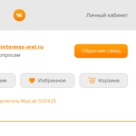
Личный кабинет
intermax-orel.ru
Обратная связь
опросам
ние
Избранное
Корзина
делитель MuxLab 500425