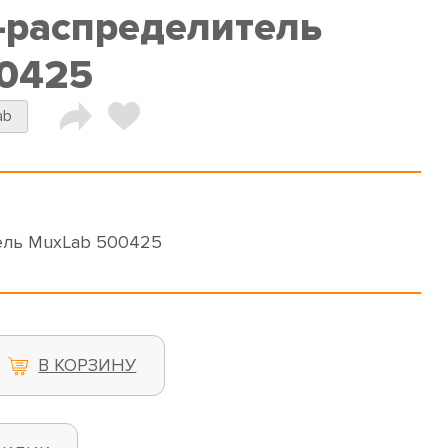
-распределитель
00425
ab
ель MuxLab 500425
В КОРЗИНУ