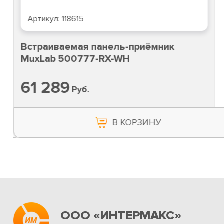
Артикул:
118615
Встраиваемая панель-приёмник
MuxLab 500777-RX-WH
61 289
Руб.
В КОРЗИНУ
ООО «ИНТЕРМАКС»