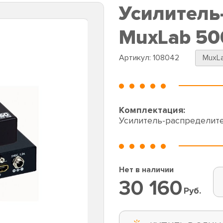
Усилитель
MuxLab 5
Артикул:
108042
MuxL
Комплектация:
Усилитель-распределит
Нет в наличии
30 160
Руб.