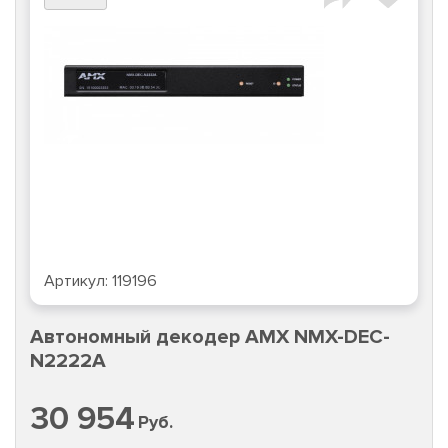
Артикул:
119196
Автономный декодер AMX NMX-DEC-
N2222A
30 954
Руб.