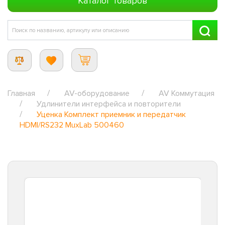
Каталог товаров
Главная
AV-оборудование
AV Коммутация
Удлинители интерфейса и повторители
Уценка Комплект приемник и передатчик
HDMI/RS232 MuxLab 500460