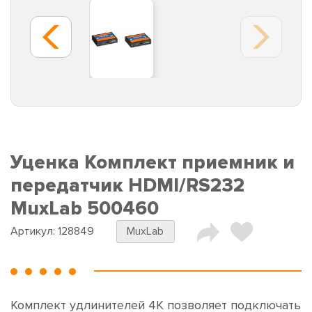
Уценка Комплект приемник и
передатчик HDMI/RS232
MuxLab 500460
Артикул:
128849
MuxLab
Комплект удлинителей 4K позволяет подключать