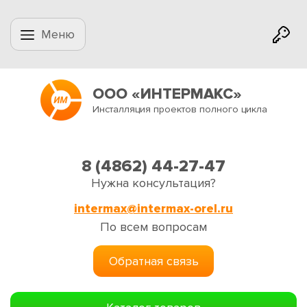
Меню
ООО «ИНТЕРМАКС»
Инсталляция проектов полного цикла
8 (4862) 44-27-47
Нужна консультация?
intermax@intermax-orel.ru
По всем вопросам
Обратная связь