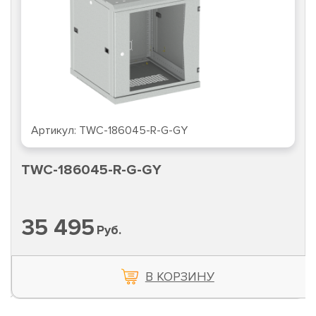
Артикул:
TWC-186045-R-G-GY
TWC-186045-R-G-GY
35 495
Руб.
В КОРЗИНУ