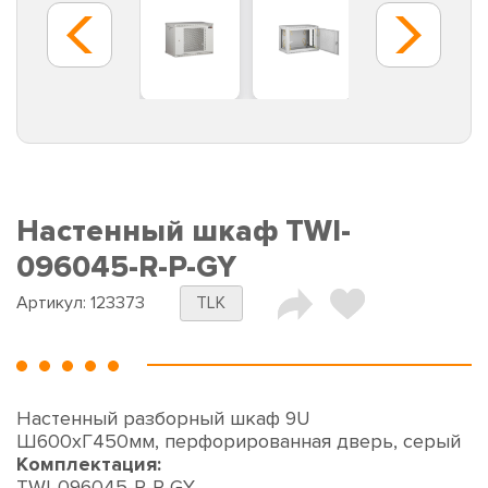
Настенный шкаф TWI-
096045-R-P-GY
Артикул:
123373
TLK
Настенный разборный шкаф 9U
Ш600хГ450мм, перфорированная дверь, серый
Комплектация:
TWI-096045-R-P-GY