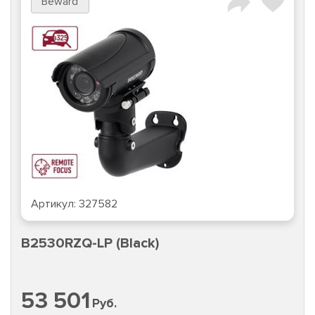
Beward
Артикул:
327582
B2530RZQ-LP (Black)
53 501
Руб.