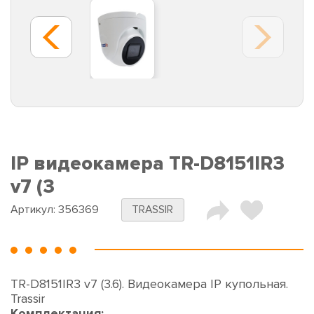
IP видеокамера TR-D8151IR3
v7 (3
Артикул:
356369
TRASSIR
TR-D8151IR3 v7 (3.6). Видеокамера IP купольная.
Trassir
Комплектация: