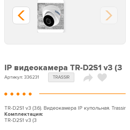
IP видеокамера TR-D2S1 v3 (3
Артикул:
336231
TRASSIR
TR-D2S1 v3 (3.6). Видеокамера IP купольная. Trassir
Комплектация:
TR-D2S1 v3 (3