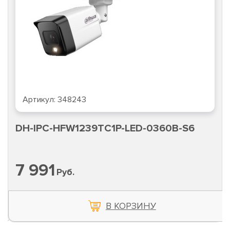
Артикул:
348243
DH-IPC-HFW1239TC1P-LED-0360B-S6
7 991
Руб.
В КОРЗИНУ