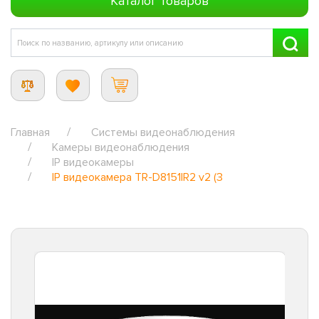
Каталог товаров
Главная
Системы видеонаблюдения
Камеры видеонаблюдения
IP видеокамеры
IP видеокамера TR-D8151IR2 v2 (3