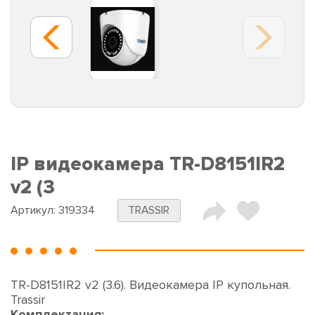
IP видеокамера TR-D8151IR2
v2 (3
Артикул:
319334
TRASSIR
TR-D8151IR2 v2 (3.6). Видеокамера IP купольная.
Trassir
Комплектация: