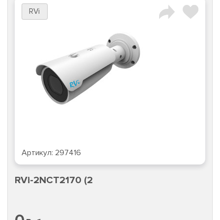
RVi
Артикул:
297416
RVi-2NCT2170 (2