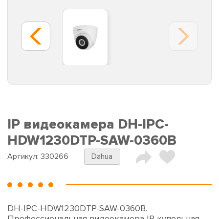
IP видеокамера DH-IPC-
HDW1230DTP-SAW-0360B
Артикул:
330266
Dahua
DH-IPC-HDW1230DTP-SAW-0360B.
Профессиональная видеокамера IP купольная.