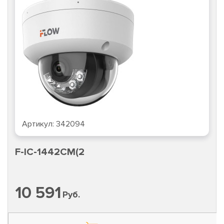
Артикул:
342094
F-IC-1442CM(2
10 591
Руб.