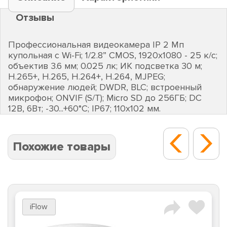
Отзывы
Профессиональная видеокамера IP 2 Мп
купольная с Wi-Fi; 1/2.8” CMOS, 1920х1080 - 25 к/с;
объектив 3.6 мм; 0.025 лк; ИК подсветка 30 м;
H.265+, H.265, H.264+, H.264, MJPEG;
обнаружение людей; DWDR, BLC; встроенный
микрофон; ONVIF (S/T); Micro SD до 256ГБ; DC
12В, 6Вт; -30...+60°C; IP67; 110х102 мм.
Похожие товары
iFlow