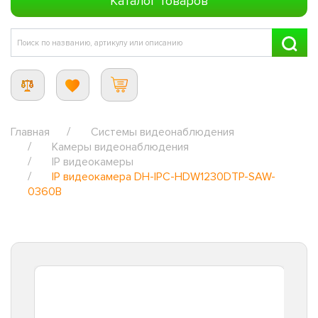
Каталог товаров
Главная
Системы видеонаблюдения
Камеры видеонаблюдения
IP видеокамеры
IP видеокамера DH-IPC-HDW1230DTP-SAW-
0360B