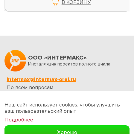
В КОРЗИНУ
ООО «ИНТЕРМАКС»
Инсталляция проектов полного цикла
intermax@intermax-orel.ru
По всем вопросам
Обратная связь
Наш сайт использует cookies, чтобы улучшить
ваш пользовательский опыт.
Подробнее
Создание сайтов
Хорошо