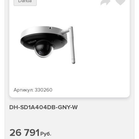
Dahua
Артикул:
330260
DH-SD1A404DB-GNY-W
26 791
Руб.