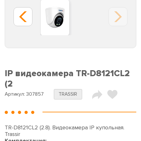
IP видеокамера TR-D8121CL2
(2
Артикул:
307857
TRASSIR
TR-D8121CL2 (2.8). Видеокамера IP купольная.
Trassir
Комплектация: