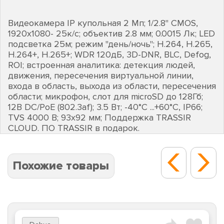
Видеокамера IP купольная 2 Mп; 1/2.8'' CMOS,
1920х1080- 25к/с; объектив 2.8 мм; 0.0015 Лк; LED
подсветка 25м; режим "день/ночь"; H.264, H.265,
H.264+, H.265+; WDR 120дБ, 3D-DNR, BLC, Defog,
ROI; встроенная аналитика: детекция людей,
движения, пересечения виртуальной линии,
входа в область, выхода из области, пересечения
области; микрофон, слот для microSD до 128Гб;
12В DC/PoE (802.3af); 3.5 Вт; -40°C ...+60°C, IP66;
TVS 4000 В; 93х92 мм; Поддержка TRASSIR
CLOUD. ПО TRASSIR в подарок.
Похожие товары