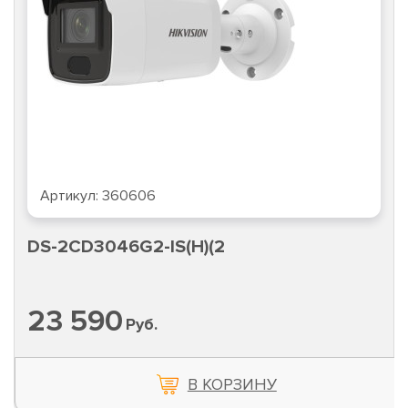
Артикул:
360606
DS-2CD3046G2-IS(H)(2
23 590
Руб.
В КОРЗИНУ