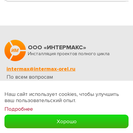
ООО «ИНТЕРМАКС»
Инсталляция проектов полного цикла
intermax@intermax-orel.ru
По всем вопросам
Обратная связь
Наш сайт использует cookies, чтобы улучшить
ваш пользовательский опыт.
Подробнее
Создание сайтов
Хорошо