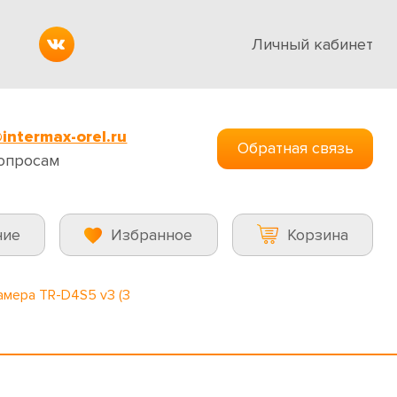
Личный кабинет
intermax-orel.ru
Обратная связь
опросам
ние
Избранное
Корзина
амера TR-D4S5 v3 (3