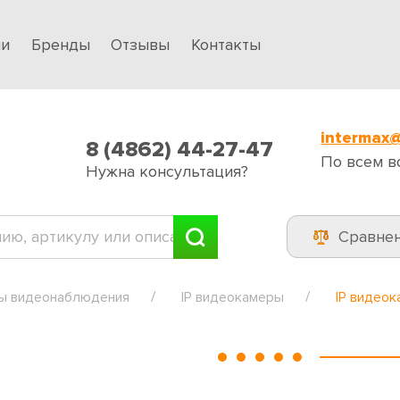
ии
Бренды
Отзывы
Контакты
intermax@
8 (4862) 44-27-47
По всем в
Нужна консультация?
Сравне
ы видеонаблюдения
IP видеокамеры
IP видеок