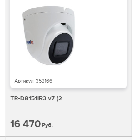
Артикул:
353166
TR-D8151IR3 v7 (2
16 470
Руб.