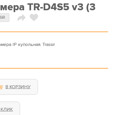
мера TR-D4S5 v3 (3
SIR
мера IP купольная. Trassir
В КОРЗИНУ
 КЛИК