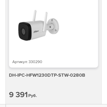
Артикул:
330290
DH-IPC-HFW1230DTP-STW-0280B
9 391
Руб.