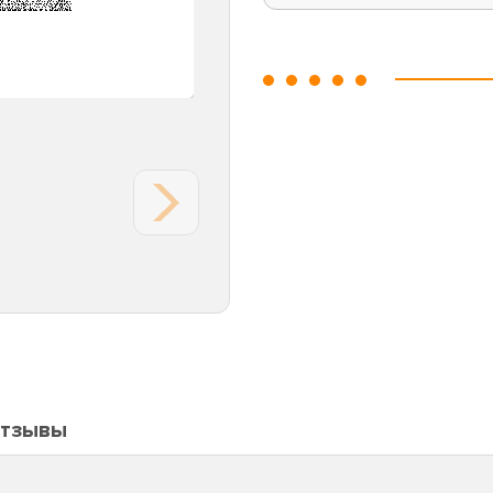
тзывы