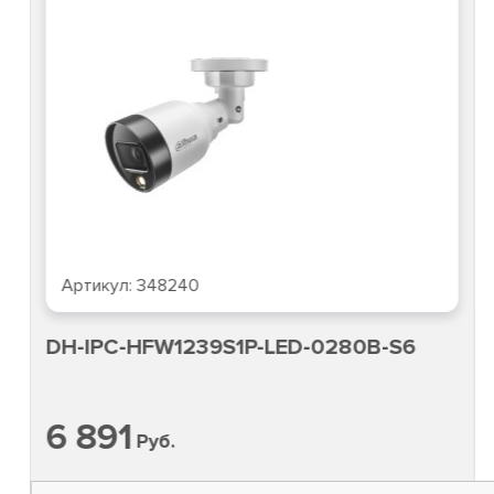
Артикул:
348240
DH-IPC-HFW1239S1P-LED-0280B-S6
6 891
Руб.