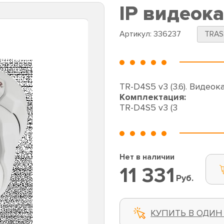
IP видеока
Артикул:
336237
TRAS
TR-D4S5 v3 (3.6). Видеока
Комплектация:
TR-D4S5 v3 (3
Нет в наличии
11 331
Руб.
КУПИТЬ В ОДИН