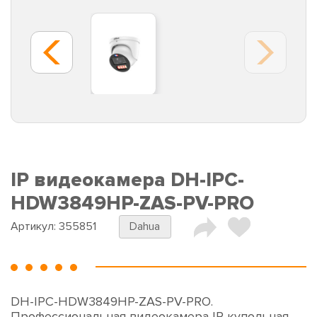
IP видеокамера DH-IPC-
HDW3849HP-ZAS-PV-PRO
Артикул:
355851
Dahua
DH-IPC-HDW3849HP-ZAS-PV-PRO.
Профессиональная видеокамера IP купольная.