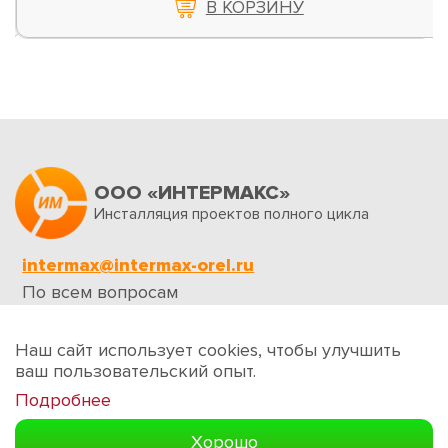
В КОРЗИНУ
ООО «ИНТЕРМАКС»
Инсталляция проектов полного цикла
intermax@intermax-orel.ru
По всем вопросам
Обратная связь
Наш сайт использует cookies, чтобы улучшить
ваш пользовательский опыт.
Подробнее
Создание сайтов
Хорошо