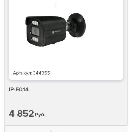
Артикул:
344355
IP-E014
4 852
Руб.