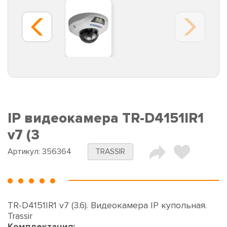
IP видеокамера TR-D4151IR1
v7 (3
Артикул:
356364
TRASSIR
TR-D4151IR1 v7 (3.6). Видеокамера IP купольная.
Trassir
Комплектация: