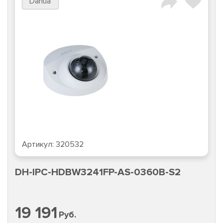
Dahua
Артикул:
320532
DH-IPC-HDBW3241FP-AS-0360B-S2
19 191
Руб.