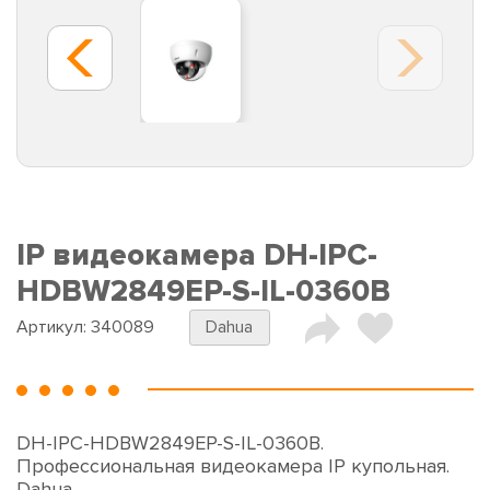
IP видеокамера DH-IPC-
HDBW2849EP-S-IL-0360B
Артикул:
340089
Dahua
DH-IPC-HDBW2849EP-S-IL-0360B.
Профессиональная видеокамера IP купольная.
Dahua