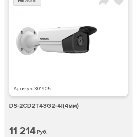
Hikvision
Артикул:
301905
DS-2CD2T43G2-4I(4мм)
11 214
Руб.