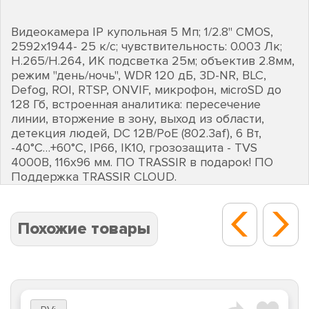
Видеокамера IP купольная 5 Mп; 1/2.8" CMOS,
2592х1944- 25 к/с; чувствительность: 0.003 Лк;
Н.265/H.264, ИК подсветка 25м; объектив 2.8мм,
режим "день/ночь", WDR 120 дБ, 3D-NR, BLC,
Defog, ROI, RTSP, ONVIF, микрофон, мicroSD до
128 Гб, встроенная аналитика: пересечение
линии, вторжение в зону, выход из области,
детекция людей, DC 12В/PoE (802.3af), 6 Вт,
-40°C…+60°C, IP66, IK10, грозозащита - TVS
4000В, 116х96 мм. ПО TRASSIR в подарок! ПО
Поддержка TRASSIR CLOUD.
Похожие товары