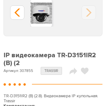
IP видеокамера TR-D3151IR2
(B) (2
Артикул:
307855
TRASSIR
TR-D3151IR2 (B) (2.8). Видеокамера IP купольная.
Trassir
Комплектация: