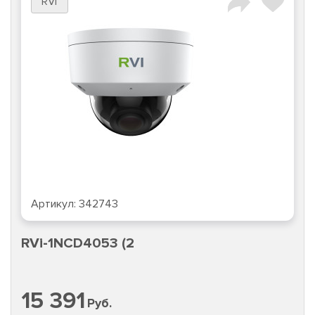
RVi
Артикул:
342743
RVi-1NCD4053 (2
15 391
Руб.