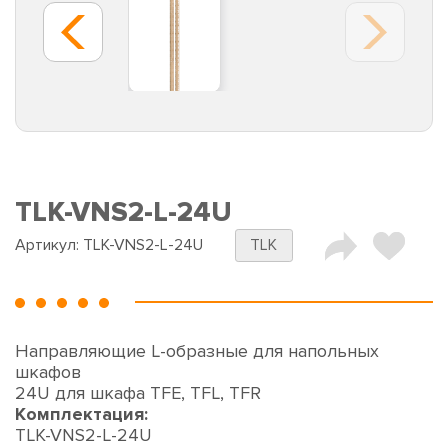
TLK-VNS2-L-24U
Артикул:
TLK-VNS2-L-24U
TLK
Направляющие L-образные для напольных
шкафов
24U для шкафа TFE, TFL, TFR
Комплектация:
TLK-VNS2-L-24U