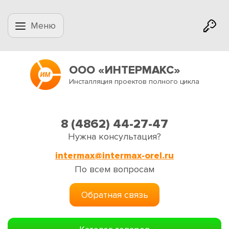
Меню
ООО «ИНТЕРМАКС»
Инсталляция проектов полного цикла
8 (4862) 44-27-47
Нужна консультация?
intermax@intermax-orel.ru
По всем вопросам
Обратная связь