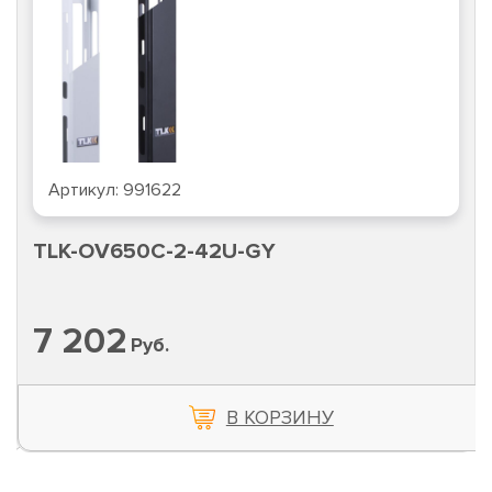
Артикул:
991622
TLK-OV650C-2-42U-GY
7 202
Руб.
В КОРЗИНУ