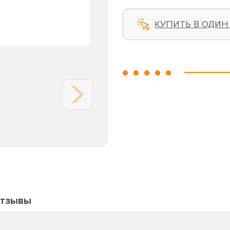
КУПИТЬ В ОДИН
тзывы