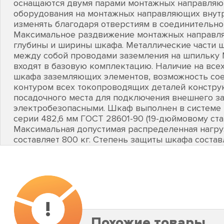
оснащаются двумя парами монтажных направляющ
оборудования на монтажных направляющих внут
изменять благодаря отверстиям в соединительно
Максимальное раздвижение монтажных направля
глубины и ширины шкафа. Металлические части 
между собой проводами заземления на шпильку 
входят в базовую комплектацию. Наличие на всех
шкафа заземляющих элементов, возможность с
контуром всех токопроводящих деталей конструк
посадочного места для подключения внешнего з
электробезопасными. Шкаф выполнен в системе
серии 482,6 мм ГОСТ 28601-90 (19-дюймовому стан
Максимальная допустимая распределенная нагру
составляет 800 кг. Степень защиты шкафа составл
!
Похожие товары