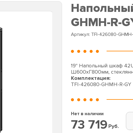
Напольный
GHMH-R-G
Артикул:
TFI-426080-GHMH
19" Напольный шкаф 42
Ш600хГ800мм, стеклянн
Комплектация:
TFI-426080-GHMH-R-GY
Нет в наличии
73 719
Руб.