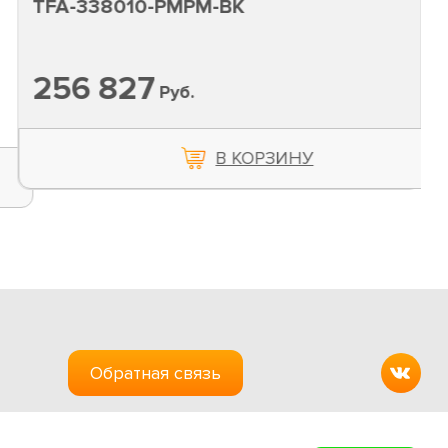
TFA-338010-PMPM-BK
256 827
Руб.
В КОРЗИНУ
Обратная связь
Создание сайтов