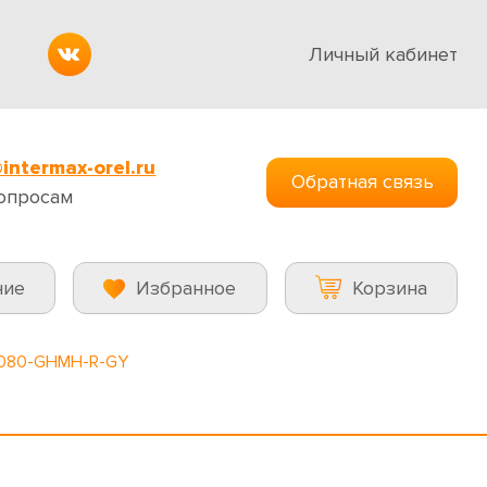
Личный кабинет
intermax-orel.ru
Обратная связь
опросам
ние
Избранное
Корзина
6080-GHMH-R-GY