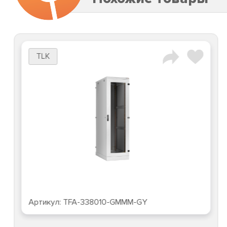
TLK
Артикул:
TFA-338010-GMMM-GY