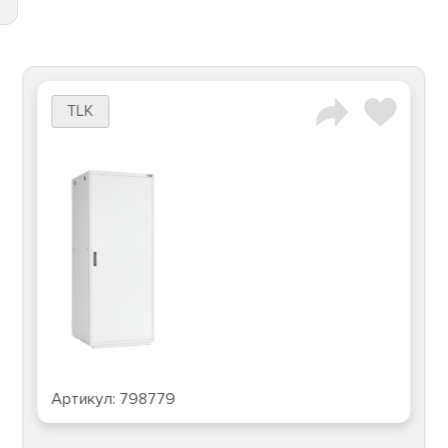
TLK
Артикул:
798779