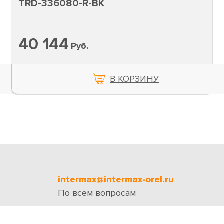
TRD-336080-R-BK
40 144
Руб.
В КОРЗИНУ
intermax@intermax-orel.ru
По всем вопросам