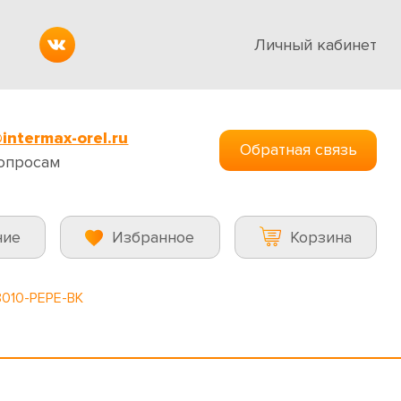
Личный кабинет
intermax-orel.ru
Обратная связь
опросам
ние
Избранное
Корзина
010-PEPE-BK