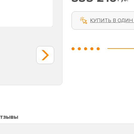
КУПИТЬ В ОДИН
тзывы