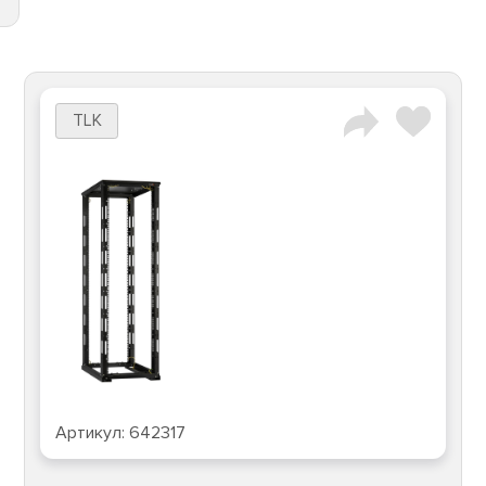
TLK
Артикул:
642317