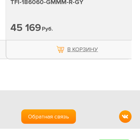
TFI-186060-GMMM-R-GY
45 169
Руб.
В КОРЗИНУ
Обратная связь
Создание сайтов