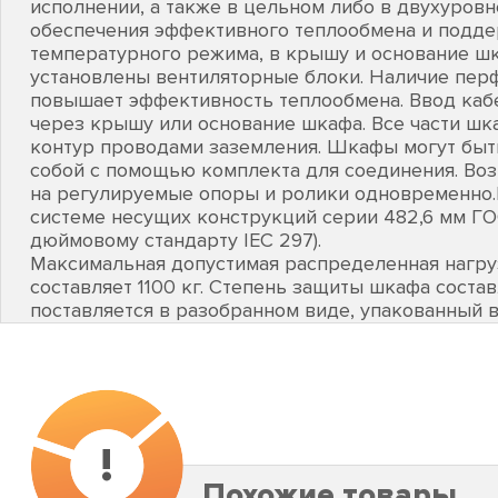
исполнении, а также в цельном либо в двухуров
обеспечения эффективного теплообмена и подд
температурного режима, в крышу и основание ш
установлены вентиляторные блоки. Наличие пер
повышает эффективность теплообмена. Ввод каб
через крышу или основание шкафа. Все части ш
контур проводами заземления. Шкафы могут бы
собой с помощью комплекта для соединения. Во
на регулируемые опоры и ролики одновременно
системе несущих конструкций серии 482,6 мм ГОС
дюймовому стандарту IEC 297).
Максимальная допустимая распределенная нагру
составляет 1100 кг. Степень защиты шкафа соста
поставляется в разобранном виде, упакованный в
!
Похожие товары