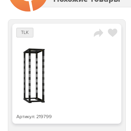
TLK
Артикул:
219799