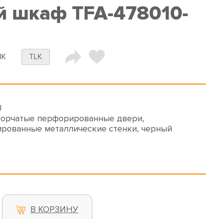
 шкаф TFA-478010-
BK
TLK
U
орчатые перфорированные двери,
рованные металлические стенки, черный
В КОРЗИНУ