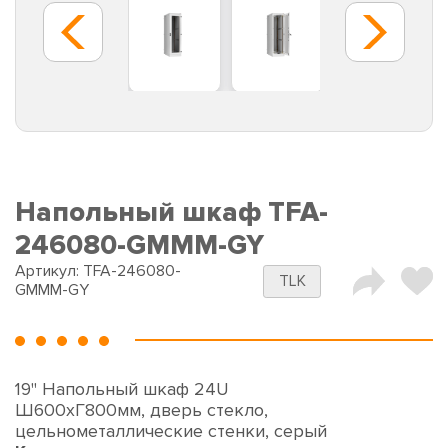
Напольный шкаф TFA-
246080-GMMM-GY
Артикул:
TFA-246080-
TLK
GMMM-GY
19" Напольный шкаф 24U
Ш600хГ800мм, дверь стекло,
цельнометаллические стенки, серый