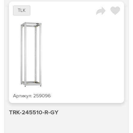
TLK
Артикул:
TFA-246080-MMMM-GY
TFA-246080-MMMM-GY