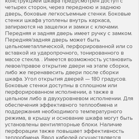
конструкцией шкафа предусмотрен доступ с
четырех сторон, через переднюю и заднюю
дверь, боковые легкосъемные стенки. Боковые
стенки шкафа утоплены внутрь каркаса,
запираются на защелки и замки с ключами.
Передняя и задняя дверь имеет ручку с замком.
Передняя/задняя дверь может быть
цельнометаллической, перфорированной или со
вставкой из ударопрочного, тонированного в
массе стекла. . Имеется возможность установить
левое/правое открытие двери на этапе сборки,
либо же перенавесить двери после сборки
шкафа. Угол открытия дверей — 180 градусов.
Боковые стенки доступны в сплошном или
перфорированном исполнении, а также в
цельном либо в двухуровневом исполнении. Для
обеспечения эффективного теплообмена и
поддержания необходимого температурного
режима, в крышу и основание шкафа могут быть
установлены вентиляторные блоки. Наличие
перфорации также повышает эффективность
теплообмена. Ввод кабелей осуществляется