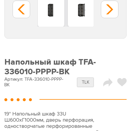
Напольный шкаф TFA-
336010-PPPP-BK
Артикул:
TFA-336010-PPPP-
TLK
BK
19" Напольный шкаф 33U
Ш600хГ1000мм, дверь перфорация,
одностворчатые перфорированные