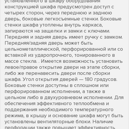
установленного в шкафу оборудования
конструкцией шкафа предусмотрен доступ с
четырех сторон, через переднюю и заднюю
дверь, боковые легкосъемные стенки. Боковые
стенки шкафа утоплены внутрь каркаса,
запираются на защелки и замки с ключами.
Передняя и задняя дверь имеет ручку с замком.
Передняя/задняя дверь может быть
цельнометаллической, перфорированной или со
вставкой из ударопрочного, тонированного в
массе стекла. . Имеется возможность установить
левое/правое открытие двери на этапе сборки,
либо же перенавесить двери после сборки
шкафа. Угол открытия дверей — 180 градусов.
Боковые стенки доступны в сплошном или
перфорированном исполнении, а также в
цельном либо в двухуровневом исполнении. Для
обеспечения эффективного теплообмена и
поддержания необходимого температурного
режима, в крышу и основание шкафа могут быть
установлены вентиляторные блоки. Наличие
перфорации также повышает эффективность