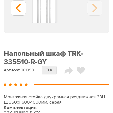
Напольный шкаф TRK-
335510-R-GY
Артикул:
381358
TLK
Монтажная стойка двухрамная раздвижная 33U
Ш550хГ600-1000мм, серая
Комплектация:
TRK-335510-R-GY