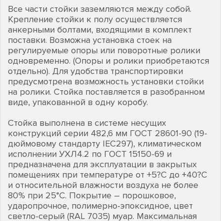
Все части стойки заземляются между собой.
Крепление стойки к полу осуществляется
анкерными болтами, входящими в комплект
поставки. Возможна установка стоек на
регулируемые опоры или поворотные ролики
одновременно. (Опоры и ролики приобретаются
отдельно). Для удобства транспортировки
предусмотрена возможность установки стойки
на ролики. Стойка поставляется в разобранном
виде, упакованной в одну коробу.
Cтойка выполнена в системе несущих
конструкций серии 482,6 мм ГОСТ 28601-90 (19-
дюймовому стандарту IEC297), климатическом
исполнении УХЛ4.2 по ГОСТ 15150-69 и
предназначена для эксплуатации в закрытых
помещениях при температуре от +5?С до +40?С
и относительной влажности воздуха не более
80% при 25°С. Покрытие – порошковое,
ударопрочное, полимерно-эпоксидное, цвет
светло-серый (RAL 7035) муар. Максимальная