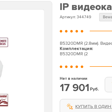
IP видеок
Артикул:
344749
Bewa
B5320DMR (2.8мм). Виде
Комплектация:
B5320DMR (2
Нет в наличии
17 901
Руб.
КУПИТЬ В ОДИН