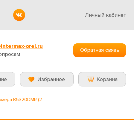
Личный кабинет
intermax-orel.ru
Обратная связь
опросам
ние
Избранное
Корзина
камера B5320DMR (2