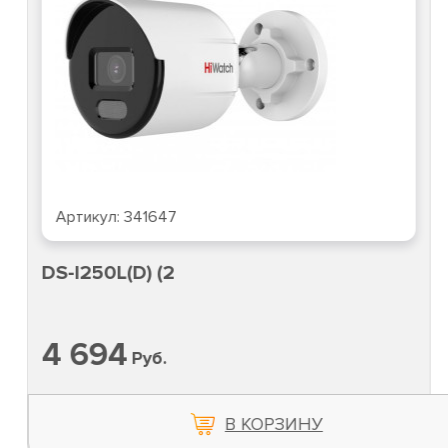
Артикул:
341647
DS-I250L(D) (2
4 694
Руб.
В КОРЗИНУ