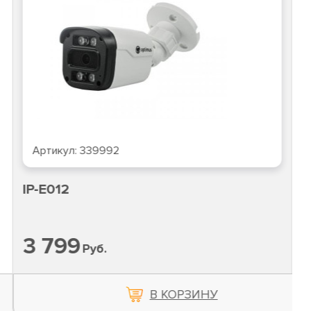
Артикул:
339992
IP-E012
3 799
Руб.
В КОРЗИНУ