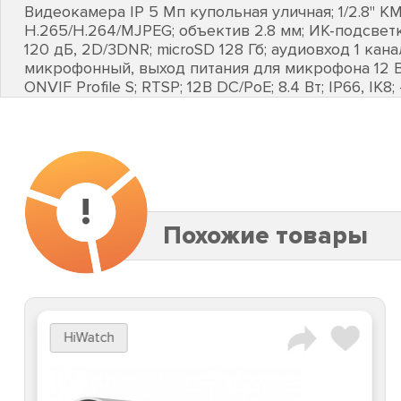
Видеокамера IP 5 Мп купольная уличная; 1/2.8" КМ
H.265/H.264/MJPEG; объектив 2.8 мм; ИК-подсветк
120 дБ, 2D/3DNR; microSD 128 Гб; аудиовход 1 кан
микрофонный, выход питания для микрофона 12 В 
ONVIF Profile S; RTSP; 12В DC/PoE; 8.4 Вт; IP66, IK8;
!
Похожие товары
HiWatch