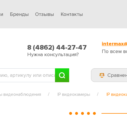
ии
Бренды
Отзывы
Контакты
intermax@
8 (4862) 44-27-47
По всем в
Нужна консультация?
Сравне
ы видеонаблюдения
IP видеокамеры
IP видео