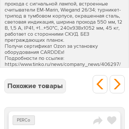
прохода с сигнальной лампой, встроенные
считыватели EM-Marin, Wiegand 26/34; турникет-
трипод в тумбовом корпусе, окрашенная сталь,
световая индикация, ширина прохода 550 мм, 12
В, 1,5 А, IP41, +1…+50°C, 240х938х1052 мм, 45 кг,
работает со сторонними СКУД. БЕЗ
преграждающих планок.
Получи сертификат Ozon за установку
оборудования CARDDEх!
Подробности по ссылке:
https://www.tinko.ru/news/company_news/406297/
Похожие товары
PERCo