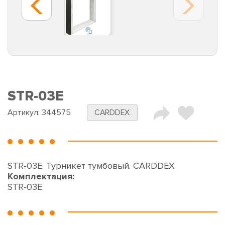
STR-03E
Артикул:
344575
CARDDEX
STR-03E. Турникет тумбовый. CARDDEX
Комплектация:
STR-03E