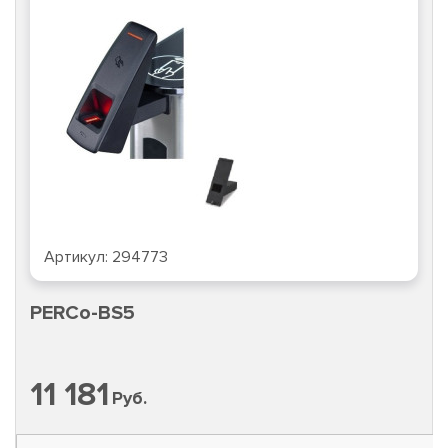
Артикул:
294773
PERCo-BS5
11 181
Руб.