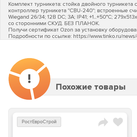
Комплект турникета: стойка двойного турникета 
контроллер турникета "CBU-240"; встроенные счи
Wiegand 26/34; 12В DC; 3А; IP41; +1...+50°C; 279х51
со сторонними СКУД. БЕЗ ПЛАНОК.
Получи сертификат Ozon за установку оборудов
Подробности по ссылке: https://www.tinko.ru/new
!
Похожие товары
РостЕвроСтрой