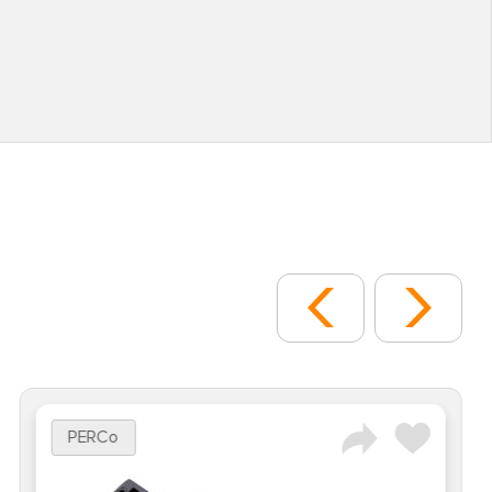
PERCo