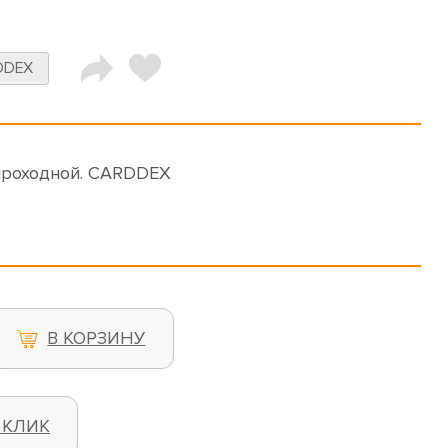
DDEX
проходной. CARDDEX
В КОРЗИНУ
 КЛИК