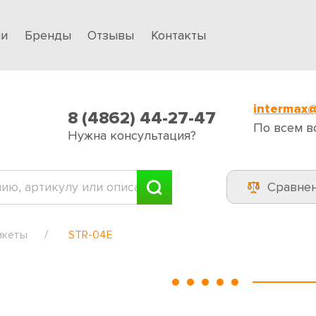
ии
Бренды
Отзывы
Контакты
intermax@
8 (4862) 44-27-47
По всем в
Нужна консультация?
Сравне
икеты
STR-04E