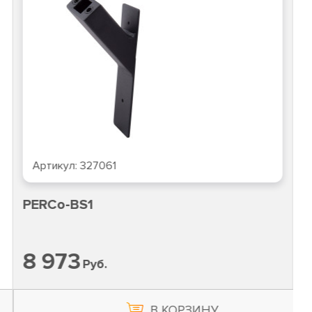
Артикул:
327061
PERCo-BS1
8 973
Руб.
В КОРЗИНУ