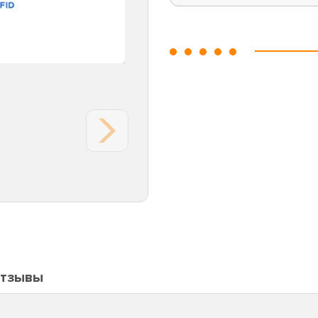
тзывы