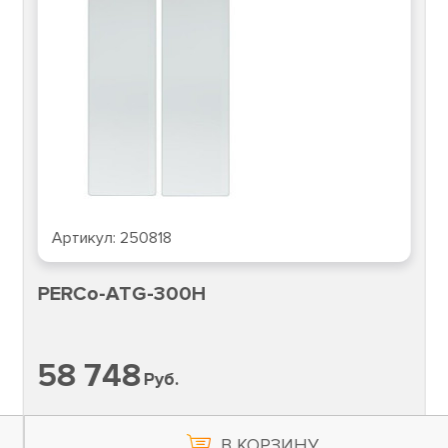
Артикул:
250818
PERCo-ATG-300H
58 748
Руб.
В КОРЗИНУ