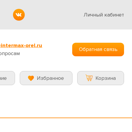
Личный кабинет
intermax-orel.ru
Обратная связь
опросам
ние
Избранное
Корзина