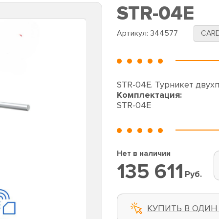
STR-04E
Артикул:
344577
CAR
STR-04E. Турникет двух
Комплектация:
STR-04E
Нет в наличии
135 611
Руб.
КУПИТЬ В ОДИН