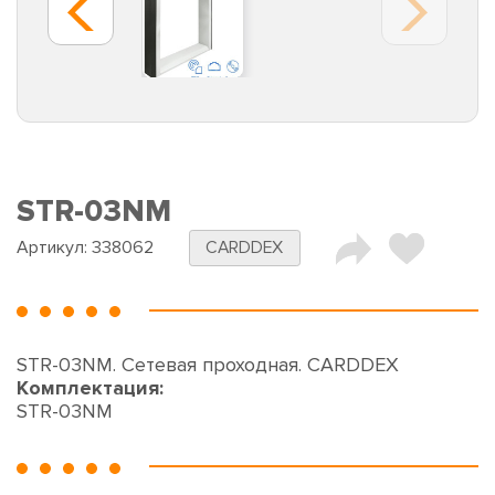
STR-03NM
Артикул:
338062
CARDDEX
STR-03NM. Сетевая проходная. CARDDEX
Комплектация:
STR-03NM