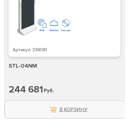
Артикул:
338081
STL-04NM
244 681
Руб.
В КОРЗИНУ