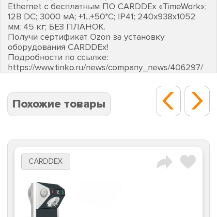
Ethernet с бесплатным ПО CARDDEх «TimeWork»;
12В DC; 3000 мА; +1...+50°C; IP41; 240х938х1052
мм; 45 кг; БЕЗ ПЛАНОК.
Получи сертификат Ozon за установку
оборудования CARDDEх!
Подробности по ссылке:
https://www.tinko.ru/news/company_news/406297/
Похожие товары
CARDDEX