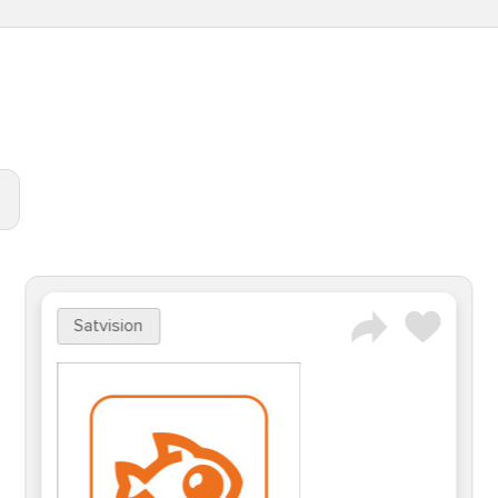
Satvision