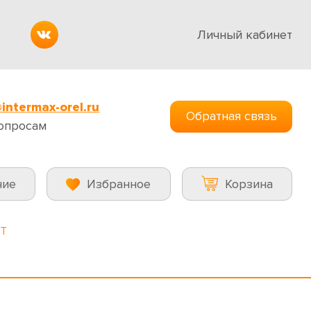
Личный кабинет
intermax-orel.ru
Обратная связь
опросам
ние
Избранное
Корзина
ST