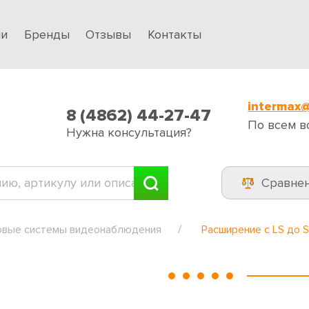
ии
Бренды
Отзывы
Контакты
intermax@
8 (4862) 44-27-47
По всем в
Нужна консультация?
Сравне
вые системы видеонаблюдения
Расширение с LS до 