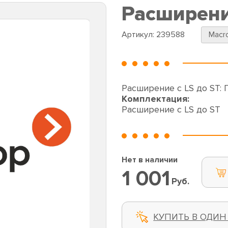
Расширени
Артикул:
239588
Macr
Расширение с LS до ST:
Комплектация:
Расширение с LS до ST
Нет в наличии
1 001
Руб.
КУПИТЬ В ОДИН