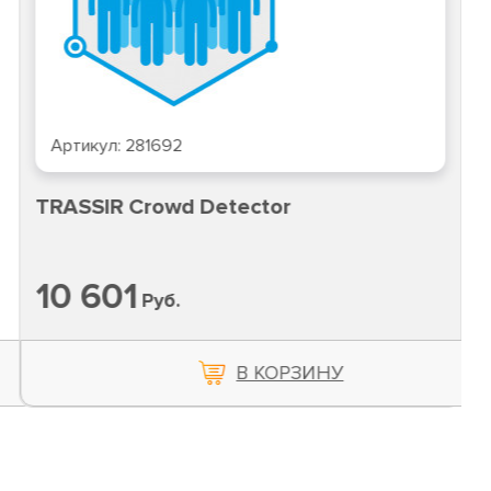
Артикул:
281692
TRASSIR Crowd Detector
10 601
Руб.
В КОРЗИНУ