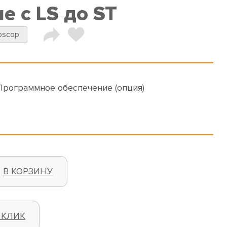
е с LS до ST
oscop
 Программное обеспечение (опция)
В КОРЗИНУ
 КЛИК