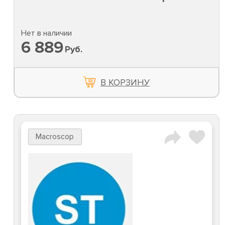
Нет в наличии
6 889
Руб.
В КОРЗИНУ
Macroscop