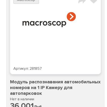
Артикул:
281857
Модуль распознавания автомобильных
номеров на 1 IP Камеру для
автопарковок
Нет в наличии
36 001
Руб.