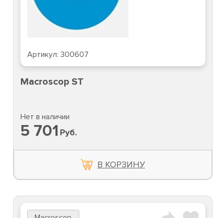
Артикул:
300607
Macroscop ST
Нет в наличии
5 701
Руб.
В КОРЗИНУ
Macroscop