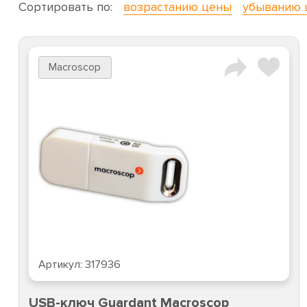
Сортировать по:
возрастанию цены
убыванию 
Macroscop
Артикул:
317936
USB-ключ Guardant Macroscop