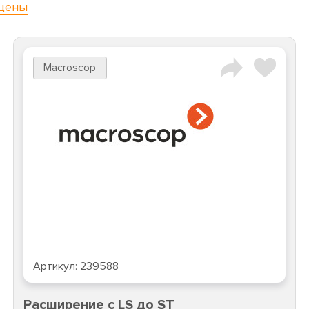
цены
Macroscop
Артикул:
239588
Расширение с LS до ST