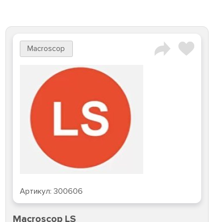
Macroscop
Артикул:
300606
Macroscop LS