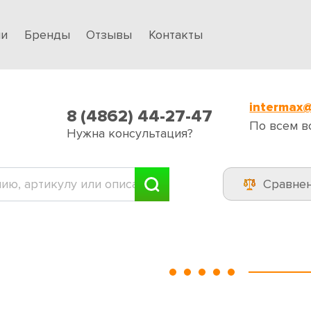
ии
Бренды
Отзывы
Контакты
intermax@
8 (4862) 44-27-47
По всем в
Нужна консультация?
Сравне