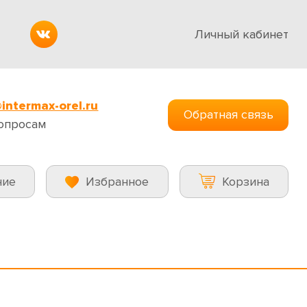
Личный кабинет
intermax-orel.ru
Обратная связь
опросам
ние
Избранное
Корзина