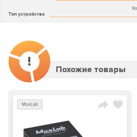
К
Тип устройства
!
Похожие товары
MuxLab