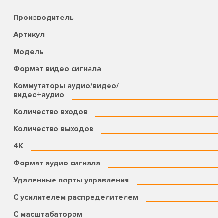
Производитель
Артикул
Модель
Формат видео сигнала
Коммутаторы аудио/видео/
видео+аудио
Количество входов
Количество выходов
4К
Формат аудио сигнала
Удаленные порты управления
С усилителем распределителем
С масштабатором