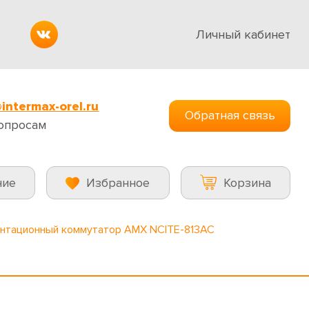
Личный кабинет
intermax-orel.ru
Обратная связь
опросам
ние
Избранное
Корзина
нтационный коммутатор AMX NCITE-813AC