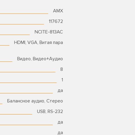
AMX
117672
NCITE-813AC
HDMI, VGA, Витая пара
Видео, Видео+Аудио
8
1
да
Балансное аудио, Стерео
USB, RS-232
да
да