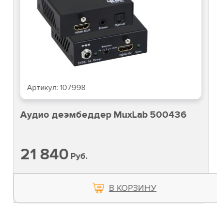
Артикул:
107998
Аудио деэмбеддер MuxLab 500436
21 840
Руб.
В КОРЗИНУ