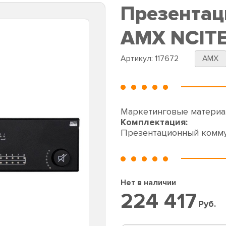
Презентац
AMX NCITE
Артикул:
117672
AMX
Маркетинговые матери
Комплектация:
Презентационный комму
Нет в наличии
224 417
Руб.