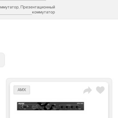
оммутатор, Презентационный
коммутатор
AMX