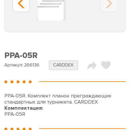
PPA-05R
Артикул:
266136
CARDDEX
PPA-05R. Комплект планок преграждающих
стандартных для турникета. CARDDEX
Комплектация:
PPA-05R