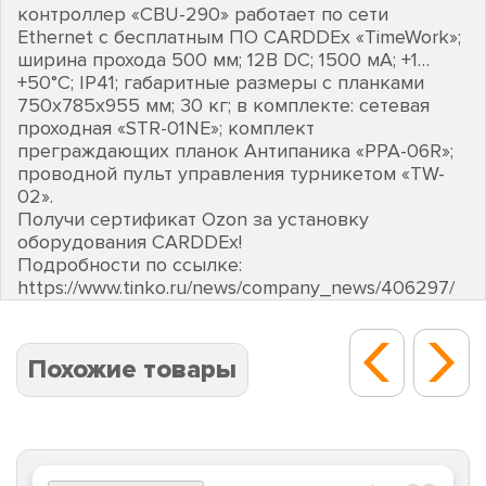
контроллер «CBU-290» работает по сети
Ethernet с бесплатным ПО CARDDEх «TimeWork»;
ширина прохода 500 мм; 12В DC; 1500 мА; +1…
+50°C; IP41; габаритные размеры с планками
750х785х955 мм; 30 кг; в комплекте: сетевая
проходная «STR-01NE»; комплект
преграждающих планок Антипаника «PPA-06R»;
проводной пульт управления турникетом «TW-
02».
Получи сертификат Ozon за установку
оборудования CARDDEх!
Подробности по ссылке:
https://www.tinko.ru/news/company_news/406297/
Похожие товары