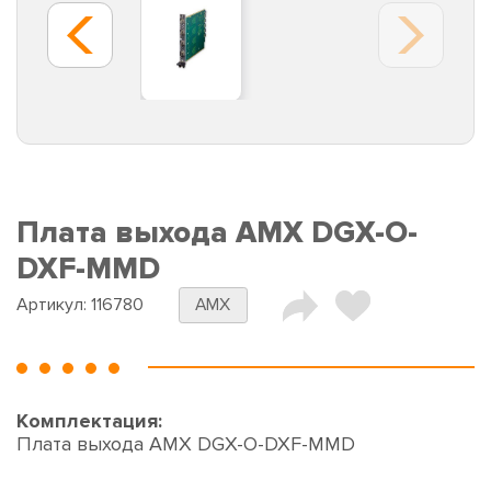
Плата выхода AMX DGX-O-
DXF-MMD
Артикул:
116780
AMX
Комплектация:
Плата выхода AMX DGX-O-DXF-MMD