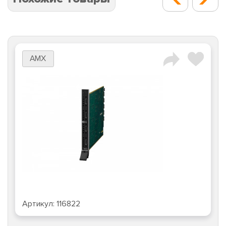
AMX
Артикул:
116822