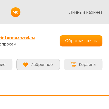
Личный кабинет
intermax-orel.ru
Обратная связь
опросам
ние
Избранное
Корзина