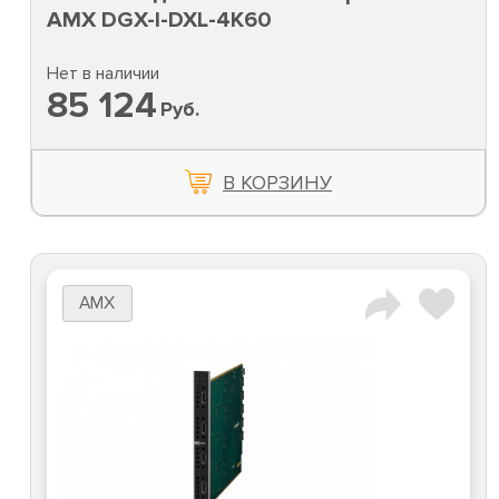
AMX DGX-I-DXL-4K60
Нет в наличии
85 124
Руб.
В КОРЗИНУ
AMX