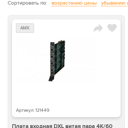
Сортировать по:
возрастанию цены
убыванию 
AMX
Артикул:
121449
Плата входная DXL витая пара 4К/60