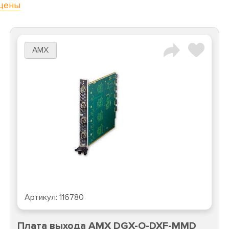
цены
AMX
Артикул:
116780
Плата выхода AMX DGX-O-DXF-MMD