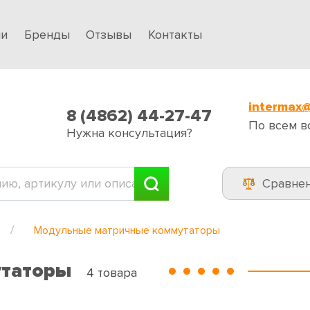
ии
Бренды
Отзывы
Контакты
intermax@
8 (4862) 44-27-47
По всем в
Нужна консультация?
Сравне
Модульные матричные коммутаторы
утаторы
4 товара