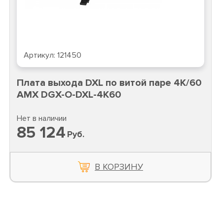
Артикул:
121450
Плата выхода DXL по витой паре 4К/60
AMX DGX-O-DXL-4K60
Нет в наличии
85 124
Руб.
В КОРЗИНУ