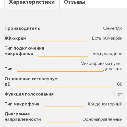
Характеристики
Отзывы
Производитель
CleverMic
ЖК-экран
Есть ЖК-экран
Тип подключения
микрофонов
Беспроводное
Микрофонный пульт
Тип
делегата
Отношение сигнал/шум,
дБ
68
Функция голосования
Нет
Тип микрофона
Конденсаторный
Диаграмма
направленности
Однонаправленный