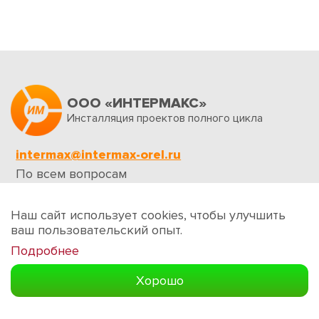
ООО «ИНТЕРМАКС»
Инсталляция проектов полного цикла
intermax@intermax-orel.ru
По всем вопросам
Обратная связь
Наш сайт использует cookies, чтобы улучшить
ваш пользовательский опыт.
Подробнее
Создание сайтов
Хорошо