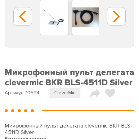
Микрофонный пульт делегата
clevermic BKR BLS-4511D Silver
Артикул:
10694
CleverMic
Микрофонный пульт делегата clevermic BKR BLS-
4511D Silver
Комплектация: