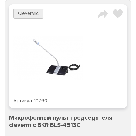
CleverMic
Артикул:
10760
Микрофонный пульт председателя
clevermic BKR BLS-4513C