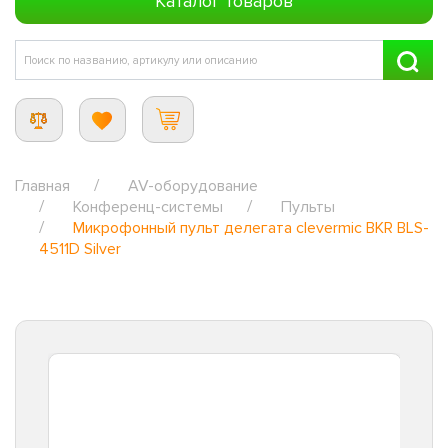
Каталог товаров
Главная
AV-оборудование
Конференц-системы
Пульты
Микрофонный пульт делегата clevermic BKR BLS-
4511D Silver