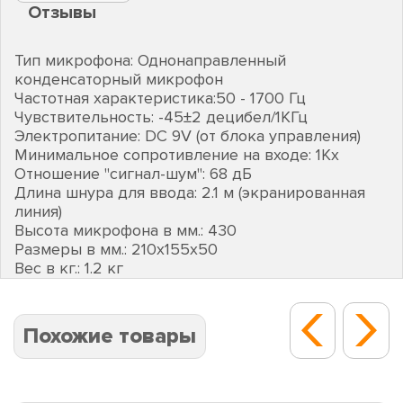
Отзывы
Тип микрофона: Однонаправленный
конденсаторный микрофон
Частотная характеристика:50 - 1700 Гц
Чувствительность: -45±2 децибел/1КГц
Электропитание: DC 9V (от блока управления)
Минимальное сопротивление на входе: 1Kх
Отношение "сигнал-шум": 68 дБ
Длина шнура для ввода: 2.1 м (экранированная
линия)
Высота микрофона в мм.: 430
Размеры в мм.: 210х155х50
Вес в кг.: 1.2 кг
Похожие товары