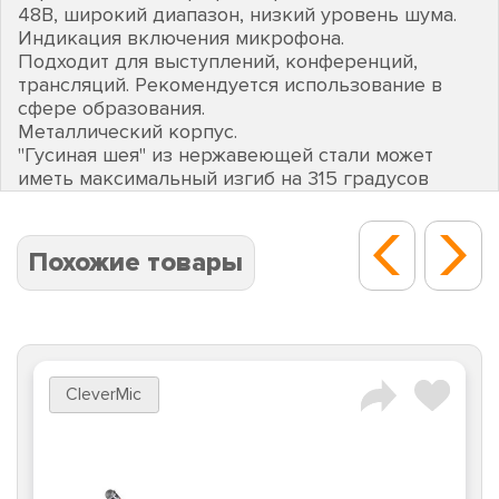
48В, широкий диапазон, низкий уровень шума.
Индикация включения микрофона.
Подходит для выступлений, конференций,
трансляций. Рекомендуется использование в
сфере образования.
Металлический корпус.
"Гусиная шея" из нержавеющей стали может
иметь максимальный изгиб на 315 градусов
Похожие товары
CleverMic