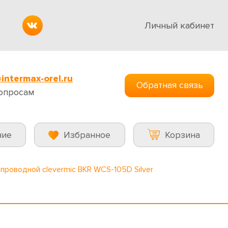
Личный кабинет
intermax-orel.ru
Обратная связь
опросам
ние
Избранное
Корзина
роводной clevermic BKR WCS-105D Silver