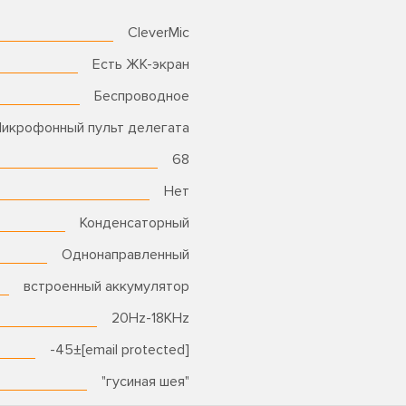
CleverMic
Есть ЖК-экран
Беспроводное
икрофонный пульт делегата
68
Нет
Конденсаторный
Однонаправленный
встроенный аккумулятор
20Hz-18KHz
-45±[email protected]
"гусиная шея"