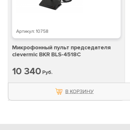
Артикул:
10758
Микрофонный пульт председателя
clevermic BKR BLS-4518C
10 340
Руб.
В КОРЗИНУ