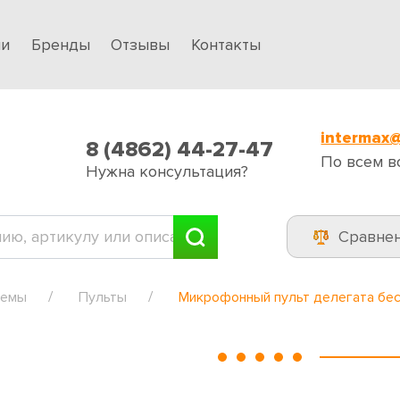
ии
Бренды
Отзывы
Контакты
intermax@
8 (4862) 44-27-47
По всем в
Нужна консультация?
Сравне
темы
Пульты
Микрофонный пульт делегата бесп