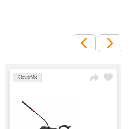
CleverMic