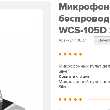
Микрофонн
беспровод
WCS-105D S
Артикул:
10687
Clever
Микрофонный пульт деле
Silver
Комплектация:
Микрофонный пульт деле
Silver