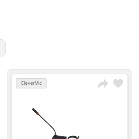
CleverMic