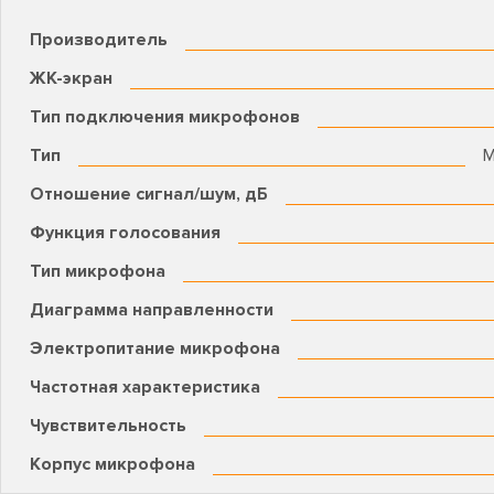
Производитель
ЖК-экран
Тип подключения микрофонов
Тип
М
Отношение сигнал/шум, дБ
Функция голосования
Тип микрофона
Диаграмма направленности
Электропитание микрофона
Частотная характеристика
Чувствительность
Корпус микрофона